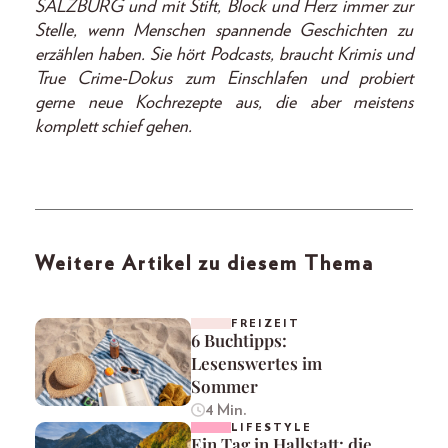
SALZBURG und mit Stift, Block und Herz immer zur
Stelle, wenn Menschen spannende Geschichten zu
erzählen haben. Sie hört Podcasts, braucht Krimis und
True Crime-Dokus zum Einschlafen und probiert
gerne neue Kochrezepte aus, die aber meistens
komplett schief gehen.
Weitere Artikel zu diesem Thema
FREIZEIT
6 Buchtipps:
Lesenswertes im
Sommer
4 Min.
LIFESTYLE
Ein Tag in Hallstatt: die