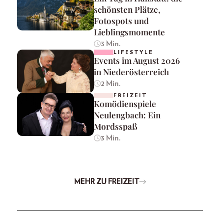
schönsten Plätze,
Fotospots und
Lieblingsmomente
3 Min.
LIFESTYLE
Events im August 2026
in Niederösterreich
2 Min.
FREIZEIT
Komödienspiele
Neulengbach: Ein
Mordsspaß
3 Min.
MEHR ZU FREIZEIT