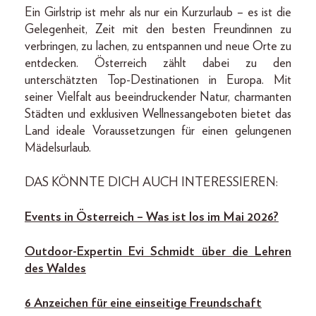
Ein Girlstrip ist mehr als nur ein Kurzurlaub – es ist die
Gelegenheit, Zeit mit den besten Freundinnen zu
verbringen, zu lachen, zu entspannen und neue Orte zu
entdecken. Österreich zählt dabei zu den
unterschätzten Top-Destinationen in Europa. Mit
seiner Vielfalt aus beeindruckender Natur, charmanten
Städten und exklusiven Wellnessangeboten bietet das
Land ideale Voraussetzungen für einen gelungenen
Mädelsurlaub.
DAS KÖNNTE DICH AUCH INTERESSIEREN:
Events in Österreich – Was ist los im Mai 2026?
Outdoor-Expertin Evi Schmidt über die Lehren
des Waldes
6 Anzeichen für eine einseitige Freundschaft