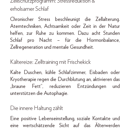
Zellschutzprogramm: Stress­reduktion &
erholsamer Schlaf
Chronischer Stress beschleunigt die Zellalterung.
Atemtechniken, Achtsamkeit oder Zeit in der Natur
helfen, zur Ruhe zu kommen. Dazu acht Stunden
Schlaf pro Nacht – für die Hormonbalance,
Zellregeneration und mentale Gesundheit.
Kältereize: Zelltraining mit Frischekick
Kalte Duschen, kühle Schlafzimmer, Eis­baden oder
Kryotherapie regen die Durchblutung an, aktivieren das
„braune Fett“, reduzieren Entzündungen und
unterstützen die Autophagie.
Die innere Haltung zählt
Eine positive Lebenseinstellung, soziale Kontakte und
eine wertschätzende Sicht auf das Älterwerden