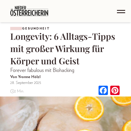
GESUNDHEIT
Longevity: 6 Alltags-Tipps
mit großer Wirkung für
Körper und Geist
Forever fabulous mit Biohacking
Von Yvonne Hölzl
28. September 2025
2 Min.