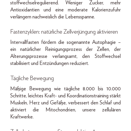
stoffwechsel­regulierend. Weniger Zucker, mehr
Anti­oxidantien und eine moderate Kalorienzufuhr
verlängern nachweislich die Lebensspanne.
Fastenzyklen: natürliche Zell­verjüngung aktivieren
Intervallfasten fördern die sogenannte Autophagie –
ein natürlicher Reinigungsprozess der Zellen, der
Alterungsprozesse verlangsamt, den Stoffwechsel
stabilisiert und Entzündungen reduziert.
Tägliche Bewegung
Mäßige Bewegung wie tägliche 8.000 bis 10.000
Schritte, leichtes Kraft- und Koordinationstraining stärkt
Muskeln, Herz und Gefäße, verbessert den Schlaf und
aktiviert die Mitochondrien, unsere zellulären
Kraftwerke.