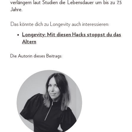
verlängern laut Studien die Lebensdauer um bis zu 7,5
Jahre.
Das könnte dich zu Longevity auch interessieren:
Longevity: Mit diesen Hacks stoppst du das
Alter
n
Die Autorin dieses Beitrags: