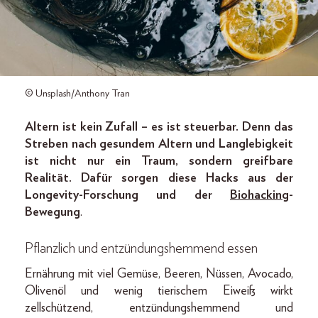
© Unsplash/Anthony Tran
Altern ist kein Zufall – es ist steuerbar. Denn das
Streben nach gesundem ­Altern und Langlebigkeit
ist nicht
nur ein Traum, sondern greifbare
Realität. Dafür sorgen diese Hacks aus der
­Longevity-Forschung und der
Biohacking
-
Bewegung
.
Pflanzlich und entzündungs­hemmend esse
n
Ernährung mit viel Gemüse, Beeren, Nüssen, Avocado,
Olivenöl und wenig tierischem Eiweiß wirkt
zellschützend, entzündungshemmend und