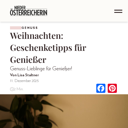
GENUSS
Weihnachten:
Geschenketipps für
Genießer
Genuss-Lieblinge für Genießer!
Von Lisa Staltner
11. Dezember 2025
2 Min.