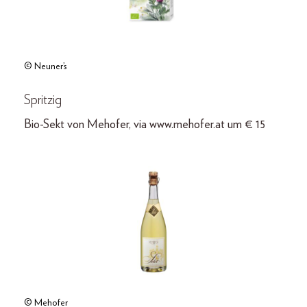
© Neuner’s
Spritzig
Bio-Sekt von Mehofer, via www.mehofer.at um € 15
© Mehofer