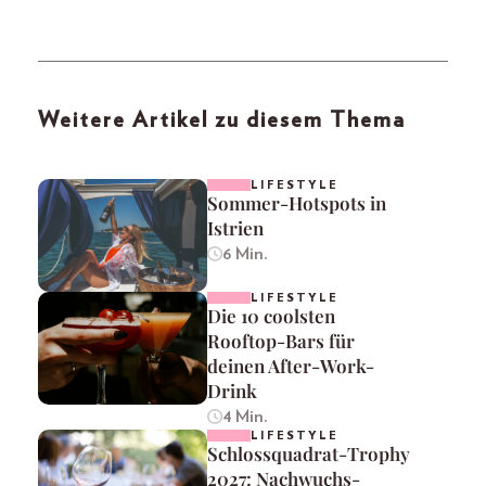
Weitere Artikel zu diesem Thema
LIFESTYLE
Sommer-Hotspots in
Istrien
6 Min.
LIFESTYLE
Die 10 coolsten
Rooftop-Bars für
deinen After-Work-
Drink
4 Min.
LIFESTYLE
Schlossquadrat-Trophy
2027: Nachwuchs-