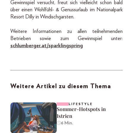
Gewinnspiel versucht, freut sich vielleicht schon bald
über einen Wohlfühl- & Genussurlaub im Nationalpark
Resort Dilly in Windischgarsten.
Weitere Informationen zu allen teilnehmenden
Betrieben sowie zum Gewinnspiel unter:
schlumberger.at/sparklingspring
Weitere Artikel zu diesem Thema
LIFESTYLE
Sommer-Hotspots in
Istrien
6 Min.