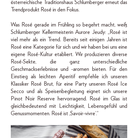
österreichische Traditionshaus Schlumberger erneut das
Trendprodukt Rosé in den Fokus.
Was Rosé gerade im Frühling so begehrt macht, weiß
Schlumberger Kellermeisterin Aurore Jeudy: „Rosé ist
viel mehr als ein Trend. Bereits seit einigen Jahren ist
Rosé eine Kategorie für sich und wir haben bei uns eine
eigene Rosé-Kultur etabliert. Wir produzieren diverse
Rosé-Sekte, die ganz unterschiedliche
Geschmackserlebnisse und -aromen bieten. Für den
Einstieg als leichten Aperitif empfehle ich unseren
Klassiker Rosé Brut, für eine Party unseren Rosé Ice
Secco und als Speisenbegleitung eignet sich unsere
Pinot Noir Reserve hervorragend. Rosé im Glas ist
gleichbedeutend mit Leichtigkeit, Lebensgefühl und
Genussmomenten. Rosé ist ‚Savoir-vivre‘.“