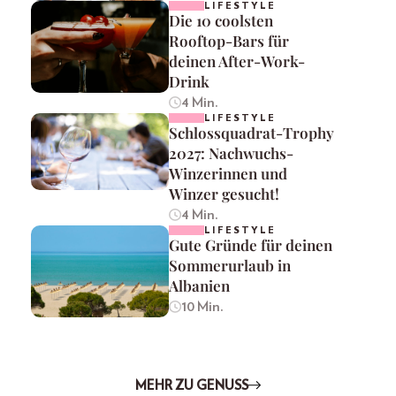
LIFESTYLE
Die 10 coolsten
Rooftop-Bars für
deinen After-Work-
Drink
4 Min.
LIFESTYLE
Schlossquadrat-Trophy
2027: Nachwuchs-
Winzerinnen und
Winzer gesucht!
4 Min.
LIFESTYLE
Gute Gründe für deinen
Sommerurlaub in
Albanien
10 Min.
MEHR ZU GENUSS