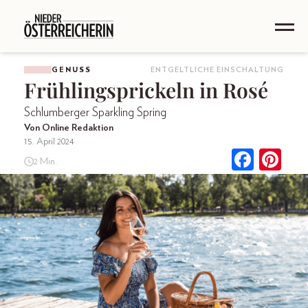
GENUSS
ENTGELTLICHE EINSCHALTUNG
Frühlingsprickeln in Rosé
Schlumberger Sparkling Spring
Von Online Redaktion
15. April 2024
2 Min.