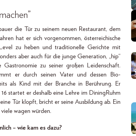
p machen”
bauer die Tür zu seinem neuen Restaurant, dem
Jahren hat er sich vorgenommen, österreichische
evel zu heben und traditionelle Gerichte mit
sonders aber auch für die junge Generation, „hip“
ie Gastronomie zu seiner großen Leidenschaft.
kommt er durch seinen Vater und dessen Bio-
its als Kind mit der Branche in Berührung. Er
 16 startet er deshalb eine Lehre im DiningRuhm
ine Tür klopft, bricht er seine Ausbildung ab. Ein
ht viele wagen würden.
nlich – wie kam es dazu?