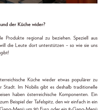
 und der Küche wider?
ele Produkte regional zu beziehen. Speziell aus
ill die Leute dort unterstützen – so wie sie uns
gibt!
terreichische Küche wieder etwas populärer zu
Stadt. Im Nobilis gibt es deshalb traditionelle
peisen haben österreichische Komponenten. Ein
 zum Beispiel der Tafelspitz, den wir einfach in ein
6-Gang-Menü um 90 Euro oder ein 8-Gang-Menü