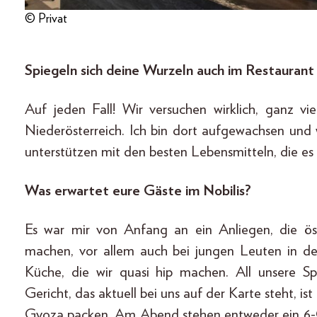
© Privat
Spiegeln sich deine Wurzeln auch im Restaurant
Auf jeden Fall! Wir versuchen wirklich, ganz vi
Niederösterreich. Ich bin dort aufgewachsen und w
unterstützen mit den besten Lebensmitteln, die es 
Was erwartet eure Gäste im Nobilis?
Es war mir von Anfang an ein Anliegen, die ös
machen, vor allem auch bei jungen Leuten in der 
Küche, die wir quasi hip machen. All unsere S
Gericht, das aktuell bei uns auf der Karte steht, ist
Gyoza packen. Am Abend stehen entweder ein 