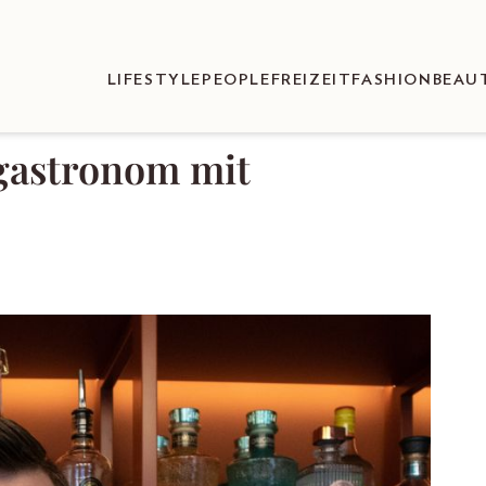
LIFESTYLE
PEOPLE
FREIZEIT
FASHION
BEAU
gastronom mit