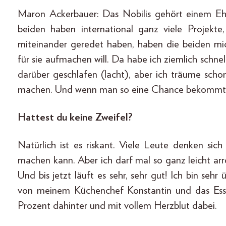
Maron Ackerbauer: Das Nobilis gehört einem Ehe
beiden haben international ganz viele Projekte
miteinander geredet haben, haben die beiden mich
für sie aufmachen will. Da habe ich ziemlich schne
darüber geschlafen (lacht), aber ich träume scho
machen. Und wenn man so eine Chance bekommt, 
Hattest du keine Zweifel?
Natürlich ist es riskant. Viele Leute denken si
machen kann. Aber ich darf mal so ganz leicht arr
Und bis jetzt läuft es sehr, sehr gut! Ich bin seh
von meinem Küchenchef Konstantin und das Es
Prozent dahinter und mit vollem Herzblut dabei.