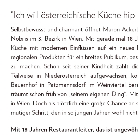
“Ich will österreichische Küche hi
Selbstbewusst und charmant öffnet Maron Acker
Nobilis im 3. Bezirk in Wien. Mit gerade mal 18 
Küche mit modernen Einflüssen auf ein neues L
regionalen Produkten für ein breites Publikum, be
zu machen. Schon seit seiner Kindheit zählt d
Teilweise in Niederösterreich aufgewachsen, 
Bauernhof in Patzmannsdorf im Weinviertel bere
träumt schon früh von „seinem eigenen Ding“. Mit
in Wien. Doch als plötzlich eine große Chance an se
mutiger Schritt, den in so jungen Jahren wohl nic
Mit 18 Jahren Restaurantleiter, das ist ungewöh