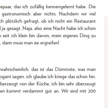
paar, das ich zufällig kennengelernt habe. Die
, gastronomisch aber nichts. Nachdem wir viel
 plötzlich gefragt, ob ich nicht ein Restaurant
ll ja gesagt. Naja, also eine Nacht habe ich schon
n seit ich klein bin davon, mein eigenes Ding zu
dann muss man sie ergreifen!
ch wahrscheinlich, das ist das Dümmste, was man
ogant sagen, ich glaube ich kriege das schon hin.
r überzeugt von der Küche, ich bin sehr überzeugt
sen kommt verdammt gut an. Wir sind mit 200