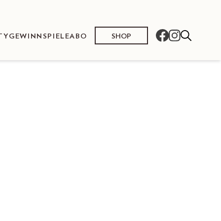
SHOP
TY
GEWINNSPIELE
ABO