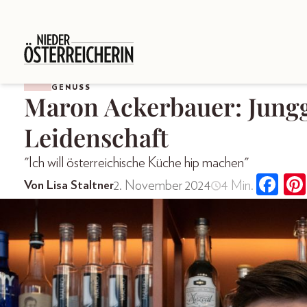
GENUSS
Maron Ackerbauer: Jung
Leidenschaft
"Ich will österreichische Küche hip machen"
2. November 2024
4 Min.
Von Lisa Staltner