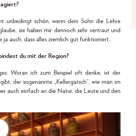
eagiert?
icht unbedingt schön, wenn dein Sohn die Lehre
glaube, sie haben mir dennoch sehr vertraut und
 ja auch, dass alles ziemlich gut funktioniert.
bindest du mit der Region?
ges. Woran ich zum Beispiel oft denke, ist der
gibt, der sogenannte „Kellergatsch“, wie man im
aber auch einfach an die Natur, die Leute und den