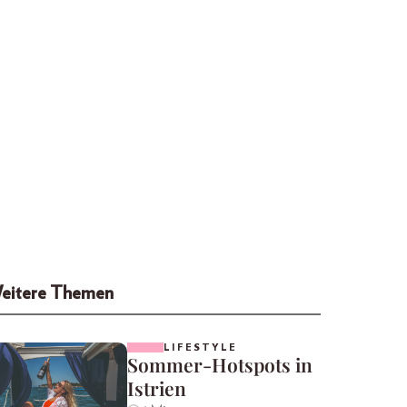
eitere Themen
LIFESTYLE
Sommer-Hotspots in
Istrien