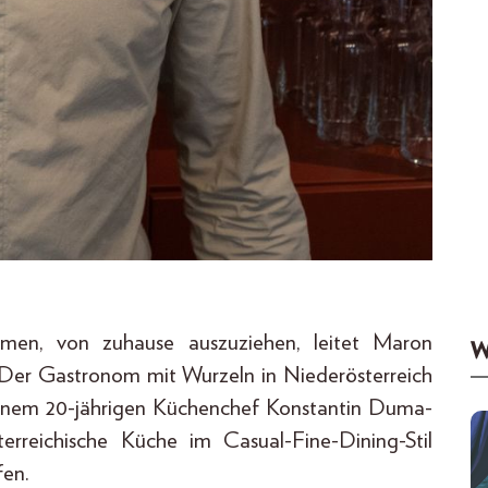
men, von zuhause auszuziehen, leitet Maron
W
. Der Gastronom mit Wurzeln in Niederösterreich
seinem 20-jährigen Küchenchef Konstantin Duma-
erreichische Küche im Casual-Fine-Dining-Stil
fen.