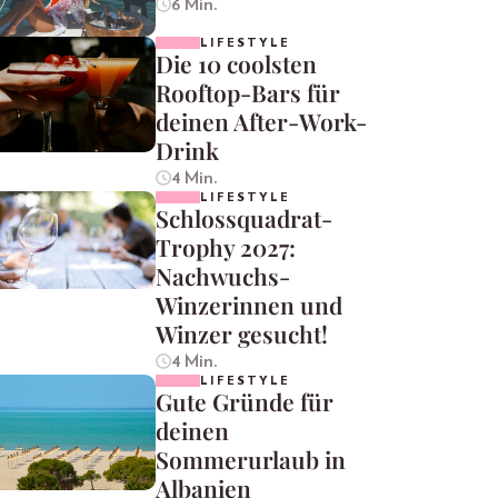
6 Min.
LIFESTYLE
Die 10 coolsten
Rooftop-Bars für
deinen After-Work-
Drink
4 Min.
LIFESTYLE
Schlossquadrat-
Trophy 2027:
Nachwuchs-
Winzerinnen und
Winzer gesucht!
4 Min.
LIFESTYLE
Gute Gründe für
deinen
Sommerurlaub in
Albanien