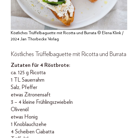
Köstliches Trüffelbaguette mit Ricotta und Burrata © Elena Klink /
2024 Jan Thorbecke Verlag
Köstliches Trüffelbaguette mit Ricotta und Burrata
Zutaten für 4 Röstbrote:
ca. 125 g Ricotta
1 TL Sauerrahm
Salz, Pfeffer
etwas Zitronensaft
3 – 4 kleine Frühlingszwiebeln
Olivenöl
etwas Honig
1 Knoblauchzehe
4 Scheiben Ciabatta