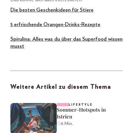
Die besten Geschenkideen für Stiere
5 erfrischende Orangen-Drinks-Rezepte
Spirulina: Alles was du über das Superfood wissen
musst
Weitere Artikel zu diesem Thema
LIFESTYLE
Sommer-Hotspots in
Istrien
6 Min.