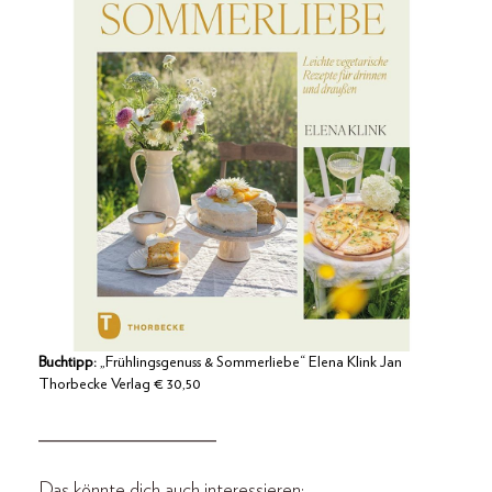
Buchtipp:
„Frühlingsgenuss & Sommerliebe“ Elena Klink Jan
Thorbecke Verlag € 30,50
__________________
Das könnte dich auch interessieren: