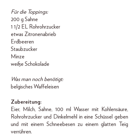
Für die Toppings:
200 g Sahne
1 1/2 EL Rohrohrzucker
etwas Zitronenabrieb
Erdbeeren
Staubzucker
Minze
weiße Schokolade
Was man noch benötigt:
belgisches Waffeleisen
Zubereitung:
Eier, Milch, Sahne, 100 ml Wasser mit Kohlensäure,
Rohrohrzucker und Dinkelmehl in eine Schüssel geben
und mit einem Schneebesen zu einem glatten Teig
verrühren.