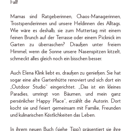
Fall!
Mamas sind Ratgeberinnen, Chaos-Managerinnen,
Trostspenderinnen und unsere Heldinnen des Alltags.
Wie wäre es deshalb, sie zum Muttertag mit einem
feinen Brunch auf der Terrasse oder einem Picknick im
Garten zu überraschen? Draußen unter freiem
Himmel, wenn die Sonne unsere Nasenspitzen kitzelt,
schmeckt alles gleich noch ein bisschen besser.
Auch Elena Klink liebt es, draußen zu genießen. Sie hat
sogar eine alte Gartenhütte renoviert und sich dort ein
„Outdoor Studio“ eingerichtet. „Das ist ein kleines
Paradies, umringt von Bäumen, und mein ganz
persönlicher Happy Place“, erzählt die Autorin. Dort
kocht sie und feiert gemeinsam mit Familie, Freunden
und kulinarischen Köstlichkeiten das Leben.
In ihrem neuen Buch (siehe Tipp) präsentiert sie ihre