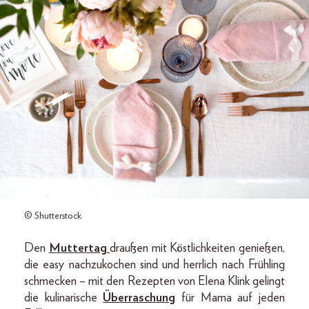
© Shutterstock
Den
Muttertag
draußen mit Köstlichkeiten genießen,
die easy nachzukochen sind und herrlich nach Frühling
schmecken – mit den Rezepten von Elena Klink gelingt
die kulinarische
Überraschung
für Mama auf jeden