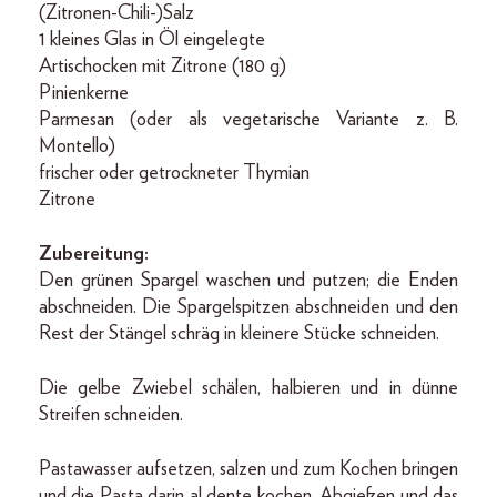
(Zitronen-Chili-)Salz
1 kleines Glas in Öl eingelegte
Artischocken mit Zitrone (180 g)
Pinienkerne
Parmesan (oder als vegetarische Variante z. B.
Montello)
frischer oder getrockneter Thymian
Zitrone
Zubereitung:
Den grünen Spargel waschen und putzen; die Enden
abschneiden. Die Spargelspitzen abschneiden und den
Rest der Stängel schräg in kleinere Stücke schneiden.
Die gelbe Zwiebel schälen, halbieren und in dünne
Streifen schneiden.
Pastawasser aufsetzen, salzen und zum Kochen bringen
und die Pasta darin al dente kochen. Abgießen und das