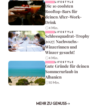
LIFESTYLE
Die 10 coolsten
Rooftop-Bars für
deinen After-Work-
Drink
4 Min.
LIFESTYLE
Schlossquadrat-Trophy
2027: Nachwuchs-
Winzerinnen und
Winzer gesucht!
4 Min.
LIFESTYLE
Gute Gründe für deinen
Sommerurlaub in
Albanien
10 Min.
MEHR ZU GENUSS