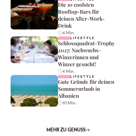
Die 10 coolsten
Rooftop-Bars für
deinen After-Work-
Drink
4 Min.
LIFESTYLE
Schlossquadrat-Trophy
2027: Nachwuchs-
Winzerinnen und
Winzer gesucht!
4 Min.
LIFESTYLE
Gute Gründe für deinen
Sommerurlaub in
Albanien
10 Min.
MEHR ZU GENUSS