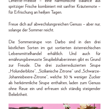
Limette-Melisse – eine harmonische Balance aus
spritziger Frische kombiniert mit sanfter Kräuternote –
für Erfrischung an heißen Tagen.
Freue dich auf abwechslungsreichen Genuss – aber nur,
solange der Sommer reicht.
Die Sommersirupe von Darbo sind in den drei
köstlichen Sorten im gut sortierten österreichischen
Lebensmittelhandel erhältlich. Und auch für
ernährungsbewusste Sirupliebhaber:innen gibt es Grund
zur Freude. Die drei zuckerreduzierten Sirupe
„Holunderblüte“, „Sizilianische Zitrone“ und „Schwarze-
Johannisbeere-Zitrone“, welche 30 % weniger Zucker
als herkömmliche Sirupe enthalten, laden zum Genuss
ohne Reue ein und erfreuen sich ständig steigender
Beliebtheit.