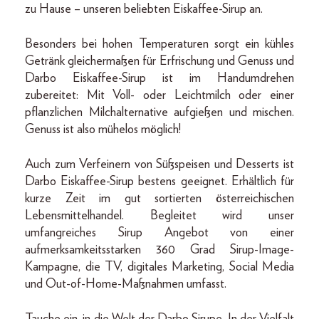
zu Hause – unseren beliebten Eiskaffee-Sirup an.
Besonders bei hohen Temperaturen sorgt ein kühles
Getränk gleichermaßen für Erfrischung und Genuss und
Darbo Eiskaffee-Sirup ist im Handumdrehen
zubereitet: Mit Voll- oder Leichtmilch oder einer
pflanzlichen Milchalternative aufgießen und mischen.
Genuss ist also mühelos möglich!
Auch zum Verfeinern von Süßspeisen und Desserts ist
Darbo Eiskaffee-Sirup bestens geeignet. Erhältlich für
kurze Zeit im gut sortierten österreichischen
Lebensmittelhandel. Begleitet wird unser
umfangreiches Sirup Angebot von einer
aufmerksamkeitsstarken 360 Grad Sirup-Image-
Kampagne, die TV, digitales Marketing, Social Media
und Out-of-Home-Maßnahmen umfasst.
Tauche ein, in die Welt der Darbo Sirupe. In der Vielfalt