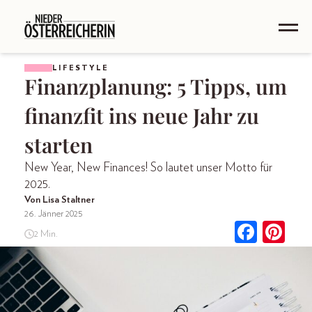
LIFESTYLE
Finanzplanung: 5 Tipps, um
finanzfit ins neue Jahr zu
starten
New Year, New Finances! So lautet unser Motto für
2025.
Von Lisa Staltner
26. Jänner 2025
2 Min.