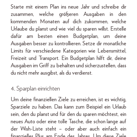
Starte mit einem Plan ins neue Jahr und schreibe dir
zusammen, welche größeren Ausgaben in den
kommenden Monaten auf dich zukommen, welche
Urlaube du planst und wie viel du sparen willst. Erstelle
dafür am besten einen Budgetplan, um deine
Ausgaben besser zu kontrollieren. Setze dir monatliche
Limits für verschiedene Kategorien wie Lebensmittel,
Freizeit und Transport. Ein Budgetplan hilft dir, deine
Ausgaben im Griff zu behalten und sicherzustellen, dass
du nicht mehr ausgibst, als du verdienst.
4. Sparplan einrichten
Um deine finanziellen Ziele zu erreichen, ist es wichtig,
Sparziele zu haben. Das kann zum Beispiel ein Urlaub
sein, den du planst und für den du sparen möchtest, ein
neues Auto oder eine tolle Tasche, die schon lange auf
der Wish-Liste steht – oder aber auch einfach ein
finanzielles Plus am Ende des Jahres. Um diese Ziele