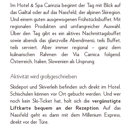
Im Hotel & Spa Carinzia beginnt der Tag mit Blick auf
das Gailtal oder auf das Nassfeld, der alpinen Skiregion.
Und einem guten ausgewogenen Frühstücksbuffet. Mit
regionalen Produkten und umfangreicher Auswahl.
Über den Tag gibt es ein aktives Nachmittagsbuffet
sowie abends das glanzvolle Abendmenü, teils Buffet,
teils serviert. Aber immer regional – ganz dem
kulinarischen Rahmen der Via Carnica folgend.
Österreich, Italien, Slowenien als Ursprung.
Aktivität wird großgeschrieben
Skidepot und Skiverleih befinden sich direkt im Hotel.
Schischulen können vor Ort gebucht werden. Und wer
noch kein Ski-Ticket hat, holt sich die
vergünstigte
Liftkarte bequem an der Rezeption
. Auf das
Nassfeld geht es dann mit dem Millenium Express,
direkt vor der Türe.