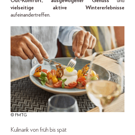
Out-Komfort, ausgewogener
Genuss
und
vielseitige aktive Wintererlebnisse
aufeinandertreffen.
© FMTG
Kulinarik von früh bis spät