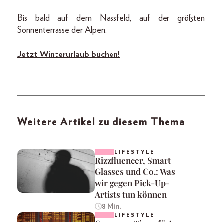
Bis bald auf dem Nassfeld, auf der größten
Sonnenterrasse der Alpen.
Jetzt Winterurlaub buchen!
Weitere Artikel zu diesem Thema
LIFESTYLE
Rizzfluencer, Smart
Glasses und Co.: Was
wir gegen Pick-Up-
Artists tun können
8 Min.
LIFESTYLE