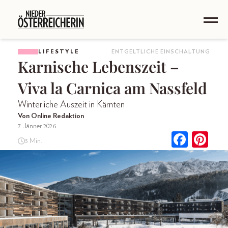
LIFESTYLE
ENTGELTLICHE EINSCHALTUNG
Karnische Lebenszeit –
Viva la Carnica am Nassfeld
Winterliche Auszeit in Kärnten
Von Online Redaktion
7. Jänner 2026
3 Min.