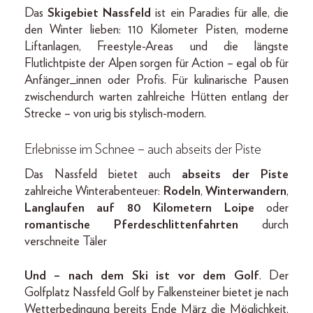
Das
Skigebiet Nassfeld
ist ein Paradies für alle, die
den Winter lieben: 110 Kilometer Pisten, moderne
Liftanlagen, Freestyle-Areas und die längste
Flutlichtpiste der Alpen sorgen für Action – egal ob für
Anfänger_innen oder Profis. Für kulinarische Pausen
zwischendurch warten zahlreiche Hütten entlang der
Strecke – von urig bis stylisch-modern.
Erlebnisse im Schnee – auch abseits der Piste
Das Nassfeld bietet auch
abseits der Piste
zahlreiche Winterabenteuer:
Rodeln
,
Winterwandern
,
Langlaufen auf 80 Kilometern Loipe
oder
romantische Pferdeschlittenfahrten
durch
verschneite Täler
Und – nach dem Ski ist vor dem Golf
. Der
Golfplatz Nassfeld Golf by Falkensteiner bietet je nach
Wetterbedingung bereits Ende März die Möglichkeit,