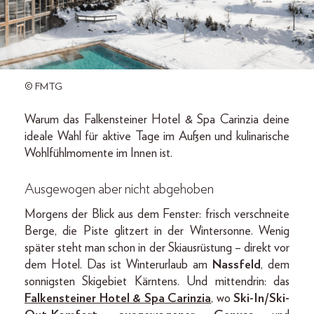
© FMTG
Warum das Falkensteiner Hotel & Spa Carinzia deine
ideale Wahl für aktive Tage im Außen und kulinarische
Wohlfühlmomente im Innen ist.
Ausgewogen aber nicht abgehoben
Morgens der Blick aus dem Fenster: frisch verschneite
Berge, die Piste glitzert in der Wintersonne. Wenig
später steht man schon in der Skiausrüstung – direkt vor
dem Hotel. Das ist Winterurlaub am
Nassfeld
, dem
sonnigsten Skigebiet Kärntens. Und mittendrin: das
Falkensteiner Hotel & Spa Carinzia
, wo
Ski-In/Ski-