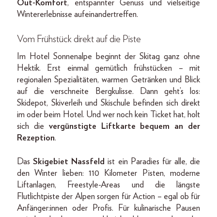
Out-Komfort
, entspannter Genuss und vielseitige
Wintererlebnisse aufeinandertreffen.
Vom Frühstück direkt auf die Piste
Im Hotel Sonnenalpe beginnt der Skitag ganz ohne
Hektik. Erst einmal gemütlich frühstücken – mit
regionalen Spezialitäten, warmen Getränken und Blick
auf die verschneite Bergkulisse. Dann geht’s los:
Skidepot, Skiverleih und Skischule befinden sich direkt
im oder beim Hotel. Und wer noch kein Ticket hat, holt
sich die
vergünstigte Liftkarte bequem an der
Rezeption
.
Das
Skigebiet Nassfeld
ist ein Paradies für alle, die
den Winter lieben: 110 Kilometer Pisten, moderne
Liftanlagen, Freestyle-Areas und die längste
Flutlichtpiste der Alpen sorgen für Action – egal ob für
Anfänger:innen oder Profis. Für kulinarische Pausen