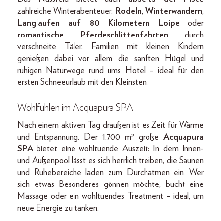
zahlreiche Winterabenteuer:
Rodeln
,
Winterwandern
,
Langlaufen auf 80 Kilometern Loipe
oder
romantische Pferdeschlittenfahrten
durch
verschneite Täler. Familien mit kleinen Kindern
genießen dabei vor allem die sanften Hügel und
ruhigen Naturwege rund ums Hotel – ideal für den
ersten Schneeurlaub mit den Kleinsten.
Wohlfühlen im Acquapura SPA
Nach einem aktiven Tag draußen ist es Zeit für Wärme
und Entspannung. Der 1.700 m² große
Acquapura
SPA
bietet eine wohltuende Auszeit: In dem Innen-
und Außenpool lässt es sich herrlich treiben, die Saunen
und Ruhebereiche laden zum Durchatmen ein. Wer
sich etwas Besonderes gönnen möchte, bucht eine
Massage oder ein wohltuendes Treatment – ideal, um
neue Energie zu tanken.