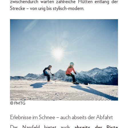
zwischendurch warten zahlreiche Hütten entlang der
Strecke – von urig bis stylisch-modern.
© FMTG
Erlebnisse im Schnee – auch abseits der Abfahrt
Das Nassfeld bietet auch
abseits der Piste