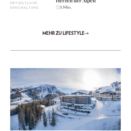
Herzen der Alpen
ENTGELTLICHE
3 Min.
EINSCHALTUNG
MEHR ZU LIFESTYLE