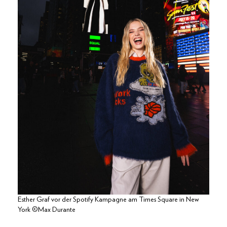
Esther Graf vor der Spotify Kampagne am Times Square in New
York ©Max Durante