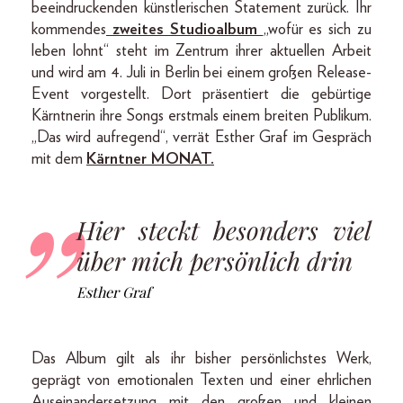
beeindruckenden künstlerischen Statement zurück. Ihr
kommendes
zweites Studioalbum
„wofür es sich zu
leben lohnt“ steht im Zentrum ihrer aktuellen Arbeit
und wird am 4. Juli in Berlin bei einem großen Release-
Event vorgestellt. Dort präsentiert die gebürtige
Kärntnerin ihre Songs erstmals einem breiten Publikum.
„Das wird aufregend“, verrät Esther Graf im Gespräch
mit dem
Kärntner MONAT.
Hier steckt besonders viel
über mich persönlich drin
Esther Graf
Das Album gilt als ihr bisher persönlichstes Werk,
geprägt von emotionalen Texten und einer ehrlichen
Auseinandersetzung mit den großen und kleinen