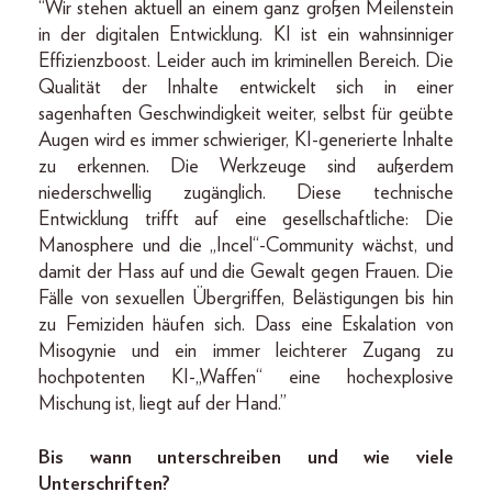
“Wir stehen aktuell an einem ganz großen Meilenstein
in der digitalen Entwicklung. KI ist ein wahnsinniger
Effizienzboost. Leider auch im kriminellen Bereich. Die
Qualität der Inhalte entwickelt sich in einer
sagenhaften Geschwindigkeit weiter, selbst für geübte
Augen wird es immer schwieriger, KI-generierte Inhalte
zu erkennen. Die Werkzeuge sind außerdem
niederschwellig zugänglich. Diese technische
Entwicklung trifft auf eine gesellschaftliche: Die
Manosphere und die „Incel“-Community wächst, und
damit der Hass auf und die Gewalt gegen Frauen. Die
Fälle von sexuellen Übergriffen, Belästigungen bis hin
zu Femiziden häufen sich. Dass eine Eskalation von
Misogynie und ein immer leichterer Zugang zu
hochpotenten KI-„Waffen“ eine hochexplosive
Mischung ist, liegt auf der Hand.”
Bis wann unterschreiben und wie viele
Unterschriften?