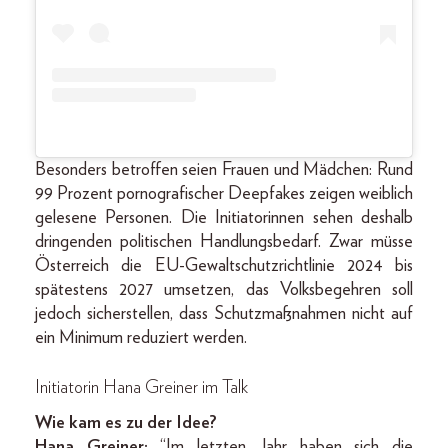
Besonders betroffen seien Frauen und Mädchen: Rund
99 Prozent pornografischer Deepfakes zeigen weiblich
gelesene Personen. Die Initiatorinnen sehen deshalb
dringenden politischen Handlungsbedarf. Zwar müsse
Österreich die EU-Gewaltschutzrichtlinie 2024 bis
spätestens 2027 umsetzen, das Volksbegehren soll
jedoch sicherstellen, dass Schutzmaßnahmen nicht auf
ein Minimum reduziert werden.
Initiatorin Hana Greiner im Talk
Wie kam es zu der Idee?
Hana Greiner:
“Im letzten Jahr haben sich die