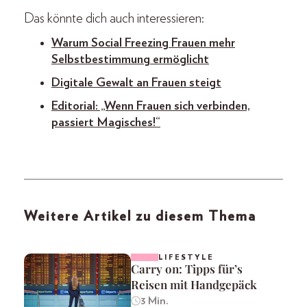
Das könnte dich auch interessieren:
Warum Social Freezing Frauen mehr
Selbstbestimmung ermöglicht
Digitale Gewalt an Frauen steigt
Editorial: „Wenn Frauen sich verbinden,
passiert Magisches!“
Weitere Artikel zu diesem Thema
LIFESTYLE
Carry on: Tipps für’s
Reisen mit Handgepäck
3 Min.