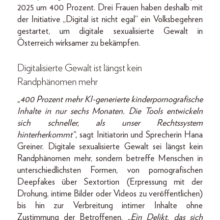
2025 um 400 Prozent. Drei Frauen haben deshalb mit
der Initiative „Digital ist nicht egal“ ein Volksbegehren
gestartet, um digitale sexualisierte Gewalt in
Österreich wirksamer zu bekämpfen.
Digitalisierte Gewalt ist längst kein
Randphänomen mehr
„400 Prozent mehr KI-generierte kinderpornografische
Inhalte in nur sechs Monaten. Die Tools entwickeln
sich schneller, als unser Rechtssystem
hinterherkommt“,
sagt Initiatorin und Sprecherin Hana
Greiner. Digitale sexualisierte Gewalt sei längst kein
Randphänomen mehr, sondern betreffe Menschen in
unterschiedlichsten Formen, von pornografischen
Deepfakes über Sextortion (Erpressung mit der
Drohung, intime Bilder oder Videos zu veröffentlichen)
bis hin zur Verbreitung intimer Inhalte ohne
Zustimmung der Betroffenen.
„Ein Delikt, das sich