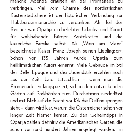
manche Abende draußen an der Promenade zu
verbringen. Viel vom Charme des nordistrischen
Küstenstädtchens ist der historischen Verbindung zur
Habsburgermonarchie zu verdanken. Als Teil des
Reiches war Opatija ein beliebter Urlaubs- und Kurort
für wohlhabende Bürger, Aristokraten und die
kaiserliche Familie selbst. Als „Wien am Meer“
bezeichnete Kaiser Franz Joseph seinen Lieblingsort.
Schon vor 135 Jahren wurde Opatija zum
heilklimatischen Kurort ernannt. Viele Gebäude im Stil
der Belle Époque und des Jugendstils erzählen noch
aus der Zeit. Und tatsächlich – wenn man die
Promenade entlangspaziert, sich in den entzückenden
Gärten auf Parkbänken zum Durchatmen niederlässt
und mit Blick auf die Bucht vor Krk die Delfine springen
sieht – dann wird klar, warum die Österreicher schon vor
langer Zeit hierher kamen. Zu den Geheimtipps in
Opatija zählen definitiv die Amerikanischen Gärten, die
schon vor rund hundert Jahren angelegt wurden. Im