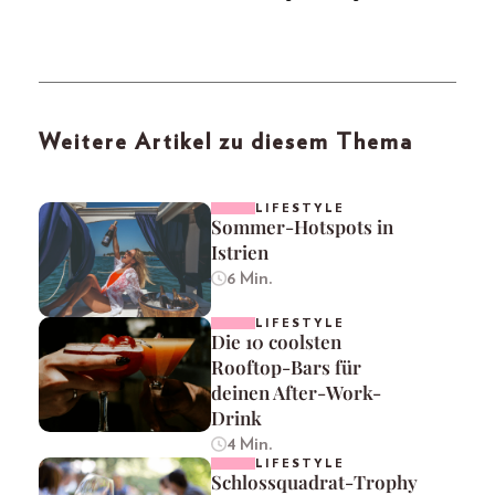
Weitere Artikel zu diesem Thema
LIFESTYLE
Sommer-Hotspots in
Istrien
6 Min.
LIFESTYLE
Die 10 coolsten
Rooftop-Bars für
deinen After-Work-
Drink
4 Min.
LIFESTYLE
Schlossquadrat-Trophy