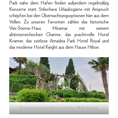
Park nahe dem Hafen finden außerdem regelmäßig
Konzerte statt. Stilsichere Urlaubsgäste mit Anspruch
schöpfen bei den Übernachtungsoptionen hier aus dem
Vollen. Zu unseren Favoriten zählen das historische
Vier-Sterne-Haus Miramar mit seinem
altösterreichischen Charme, das prachtvolle Hotel
Kvarner, das zeitlose Amadria Park Hotel Royal und
das moderne Hotel Keight aus dem Hause Hilton.
Die Amerikanischen Gärten in Opatija. © Shutterstock