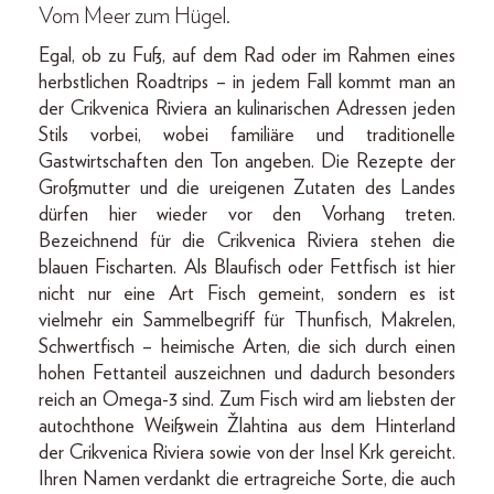
Vom Meer zum Hügel.
Egal, ob zu Fuß, auf dem Rad oder im Rahmen eines
herbstlichen Roadtrips – in jedem Fall kommt man an
der Crikvenica Riviera an kulinarischen Adressen jeden
Stils vorbei, wobei familiäre und traditionelle
Gastwirtschaften den Ton angeben. Die Rezepte der
Großmutter und die ureigenen Zutaten des Landes
dürfen hier wieder vor den Vorhang treten.
Bezeichnend für die Crikvenica Riviera stehen die
blauen Fischarten. Als Blaufisch oder Fettfisch ist hier
nicht nur eine Art Fisch gemeint, sondern es ist
vielmehr ein Sammelbegriff für Thunfisch, Makrelen,
Schwertfisch – heimische Arten, die sich durch einen
hohen Fettanteil auszeichnen und dadurch besonders
reich an Omega-3 sind. Zum Fisch wird am liebsten der
autochthone Weißwein Žlahtina aus dem Hinterland
der Crikvenica Riviera sowie von der Insel Krk gereicht.
Ihren Namen verdankt die ertragreiche Sorte, die auch