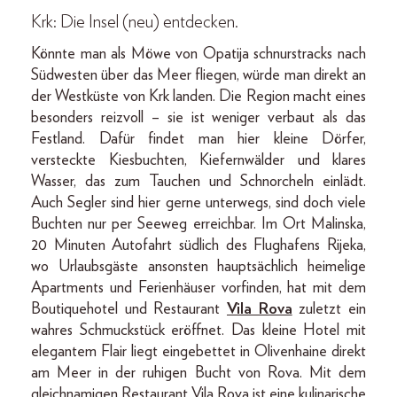
Krk: Die Insel (neu) entdecken.
Könnte man als Möwe von Opatija schnurstracks nach
Südwesten über das Meer fliegen, würde man direkt an
der Westküste von Krk landen. Die Region macht eines
besonders reizvoll – sie ist weniger verbaut als das
Festland. Dafür findet man hier kleine Dörfer,
versteckte Kiesbuchten, Kiefernwälder und klares
Wasser, das zum Tauchen und Schnorcheln einlädt.
Auch Segler sind hier gerne unterwegs, sind doch viele
Buchten nur per Seeweg erreichbar. Im Ort Malinska,
20 Minuten Autofahrt südlich des Flughafens Rijeka,
wo Urlaubsgäste ansonsten hauptsächlich heimelige
Apartments und Ferienhäuser vorfinden, hat mit dem
Boutiquehotel und Restaurant
Vila Rova
zuletzt ein
wahres Schmuckstück eröffnet. Das kleine Hotel mit
elegantem Flair liegt eingebettet in Olivenhaine direkt
am Meer in der ruhigen Bucht von Rova. Mit dem
gleichnamigen Restaurant Vila Rova ist eine kulinarische