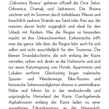
„Crikvenica Riviera“ gehören offiziell die Orte Selce,
Crikvenica, Dramalj und Jadranovo. Die Riviera
zeichnet sich im Sommer durch türkisblaues Wasser und
beachtlich saubere Strände aus Sand oder Kies aus, die
meisten davon leicht zugänglich und ideal für den
Urlaub mit Kindern. Was die Region so besonders
macht, ist ihre Unbeschwertheit. Einheimische trifft
man das ganze Jahr über, die Region lebt, auch für sich
selbst und nicht ausschließlich für den Tourismus. Die
kleinen Strandabschnitte, die sich entlang der Küste
verteilen, reihen sich direkt an die Hafenorte und sind
nur einen Katzensprung von Hotels, Apartments und
Lokalen entfernt. Gleichzeitig liegen malerische
Spazier- und Wanderwege, Bike-Routen und
historische Sehenswürdigkeiten ebenso in unmittelbarer
Nähe und führen bis in das eindrucksvolle und
ursprüngliche Hinterland der Küste. Durchgehende
Asphaltrouten entlang der Küste laden zu einer
ausgiebigen Erkundungstour an der Meeresluft,