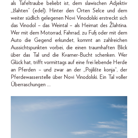
als Tafeltraube beliebt ist, dem slawischen Adjektiv
„žlahten” (edel). Hinter den Orten Selce und dem
weiter südlich gelegenen Novi Vinodolski erstreckt sich
das Vinodol – das Weintal – als Heimat des Žlahtina.
Wer mit dem Motorrad, Fahrrad, zu Fuß oder mit dem
Auto die Gegend erkundet, kommt an zahlreichen
Aussichtspunkten vorbei, die einen traumhaften Blick
über das Tal und die Kvarner-Bucht schenken. Wer
Glück hat, trifft vormittags auf eine frei lebende Herde
an Pferden – und zwar an der „Pojilište konja“, der
Pferdewasserstelle über Novi Vinodolski. Ein Tal voller
Überraschungen …