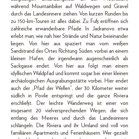
während Mountainbiker auf Waldwegen und Gravel
durch das Landesinnere ziehen. Von kurzen Runden bis
zu 150-km-Touren ist alles dabei. Zu Fuß eröffnen sich
zahlreiche erwanderbare Pfade. In Jadranovo etwa
erlebt man, wie nah hier Strände und Natur beieinander
liegen. Von hier aus spaziert man vom weißen
Sandstrand des Ortes Richtung Süden, vorbei an einem
kleinen Hafen, der irgendwann augenscheinlich als
Sackgasse endet. Von hier aus folgt man einem
idyllischen Waldpfad und kommt sogar bei einer kleinen
archäologischen Ausgrabungsstätte vorbei. Hier endet
auch der „Pfad der Wellen”, der 30 Kilometer weiter
südlich in Povile entspringt und die ganze Riviera
erschließt. Der leichte Wanderweg ist einer von
insgesamt 20 vielversprechenden Wegen, die sich
entlang des Meeres und durch das Landesinnere
schlängeln. Die Riviera und ihr Umland sind voll von
familiären Apartments und Ferienhäusern. Wer gezielt