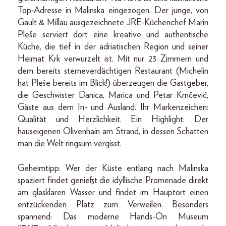
Top-Adresse in Malinska eingezogen. Der junge, von
Gault & Millau ausgezeichnete JRE-Küchenchef Marin
Pleše serviert dort eine kreative und authentische
Küche, die tief in der adriatischen Region und seiner
Heimat Krk verwurzelt ist. Mit nur 23 Zimmern und
dem bereits sterneverdächtigen Restaurant (Michelin
hat Pleše bereits im Blick!) überzeugen die Gastgeber,
die Geschwister Danica, Marica und Petar Krnčević,
Gäste aus dem In- und Ausland. Ihr Markenzeichen:
Qualität und Herzlichkeit. Ein Highlight: Der
hauseigenen Olivenhain am Strand, in dessen Schatten
man die Welt ringsum vergisst.
Geheimtipp: Wer der Küste entlang nach Malinska
spaziert findet genießt die idyllische Promenade direkt
am glasklaren Wasser und findet im Hauptort einen
entzückenden Platz zum Verweilen. Besonders
spannend: Das moderne Hands-On Museum