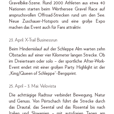
Gravelbike-Szene. Rund 2000 Athleten aus etwa 40
Nationen starten beim Wörthersee Gravel Race auf
anspruchsvollen Offroad-Strecken rund um den See.
Neue Zuschauer-Hotspots und eine große Expo
machen das Event auch für Fans attraktiv.
23. April: X-Trail Businessrun
Beim Hindernislauf auf der Schleppe Alm warten zehn
Obstacles auf einer vier Kilometer langen Strecke. Ob
im Dreierteam oder solo – der sportliche After-Work-
Event endet mit einer großen Party. Highlight ist der
„King/Queen of Schleppe“-Bergsprint.
25. April – 3. Mai: Velovista
Die achttägige Radtour verbindet Bewegung, Natur
und Genuss. Von Pörtschach führt die Strecke durch
das Drautal, das Seental und das Rosental bis nach
Italien und Slowenien – mit autofreien Tagen am