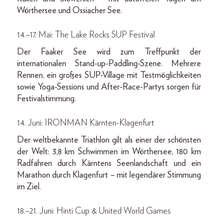
Wörthersee und Ossiacher See.
14.–17. Mai: The Lake Rocks SUP Festival
Der Faaker See wird zum Treffpunkt der
internationalen Stand-up-Paddling-Szene. Mehrere
Rennen, ein großes SUP-Village mit Testmöglichkeiten
sowie Yoga-Sessions und After-Race-Partys sorgen für
Festivalstimmung.
14. Juni: IRONMAN Kärnten-Klagenfurt
Der weltbekannte Triathlon gilt als einer der schönsten
der Welt: 3,8 km Schwimmen im Wörthersee, 180 km
Radfahren durch Kärntens Seenlandschaft und ein
Marathon durch Klagenfurt – mit legendärer Stimmung
im Ziel.
18.–21. Juni: Hinti Cup & United World Games