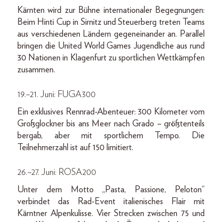
Kärnten wird zur Bühne internationaler Begegnungen:
Beim Hinti Cup in Sirnitz und Steuerberg treten Teams
aus verschiedenen Ländern gegeneinander an. Parallel
bringen die United World Games Jugendliche aus rund
30 Nationen in Klagenfurt zu sportlichen Wettkämpfen
zusammen.
19.–21. Juni: FUGA300
Ein exklusives Rennrad-Abenteuer: 300 Kilometer vom
Großglockner bis ans Meer nach Grado – größtenteils
bergab, aber mit sportlichem Tempo. Die
Teilnehmerzahl ist auf 150 limitiert.
26.–27. Juni: ROSA200
Unter dem Motto „Pasta, Passione, Peloton“
verbindet das Rad-Event italienisches Flair mit
Kärntner Alpenkulisse. Vier Strecken zwischen 75 und