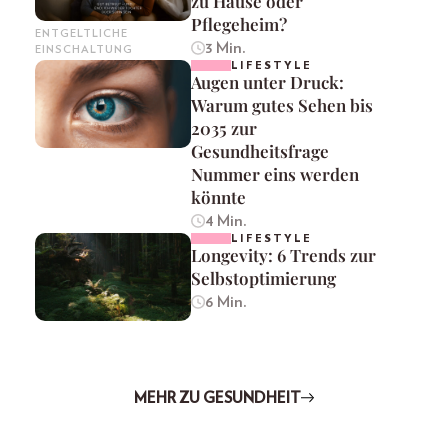
zu Hause oder
Pflegeheim?
ENTGELTLICHE
3 Min.
EINSCHALTUNG
LIFESTYLE
Augen unter Druck:
Warum gutes Sehen bis
2035 zur
Gesundheitsfrage
Nummer eins werden
könnte
4 Min.
LIFESTYLE
Longevity: 6 Trends zur
Selbstoptimierung
6 Min.
MEHR ZU GESUNDHEIT