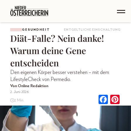
GESUNDHEIT
ENTGELTLICHE EINSCHALTUNG
Diät-Falle? Nein danke!
Warum deine Gene
entscheiden
Den eigenen Körper besser verstehen – mit dem
LifestyleCheck von Permedio.
Von Online Redaktion
2. Juni 2026
2 Min.