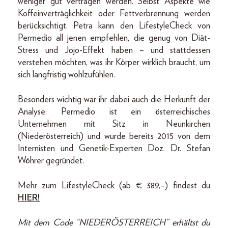
weniger gut vertragen werden. Selbst Aspekte wie
Koffeinverträglichkeit oder Fettverbrennung werden
berücksichtigt. Petra kann den LifestyleCheck von
Permedio all jenen empfehlen, die genug von Diät-
Stress und Jojo-Effekt haben – und stattdessen
verstehen möchten, was ihr Körper wirklich braucht, um
sich langfristig wohlzufühlen.
Besonders wichtig war ihr dabei auch die Herkunft der
Analyse: Permedio ist ein österreichisches
Unternehmen mit Sitz in Neunkirchen
(Niederösterreich) und wurde bereits 2015 von dem
Internisten und Genetik-Experten Doz. Dr. Stefan
Wöhrer gegründet.
Mehr zum LifestyleCheck (ab € 389,–) findest du
HIER!
Mit dem Code “NIEDERÖSTERREICH” erhältst du