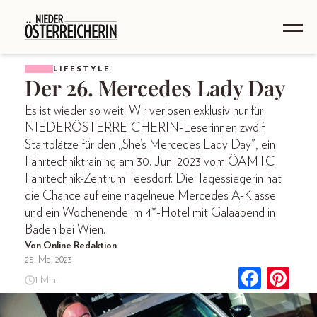
LIFESTYLE
Der 26. Mercedes Lady Day
Es ist wieder so weit! Wir verlosen exklusiv nur für
NIEDERÖSTERREICHERIN-Leserinnen zwölf
Startplätze für den „She’s Mercedes Lady Day”, ein
Fahrtechniktraining am 30. Juni 2023 vom ÖAMTC
Fahrtechnik-Zentrum Teesdorf. Die Tagessiegerin hat
die Chance auf eine nagelneue Mercedes A-Klasse
und ein Wochenende im 4*-Hotel mit Galaabend in
Baden bei Wien.
Von Online Redaktion
25. Mai 2023
1 Min.