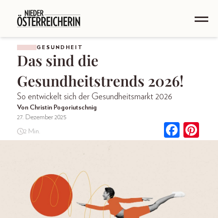
GESUNDHEIT
Das sind die
Gesundheitstrends 2026!
So entwickelt sich der Gesundheitsmarkt 2026
Von Christin Pogoriutschnig
27. Dezember 2025
2 Min.