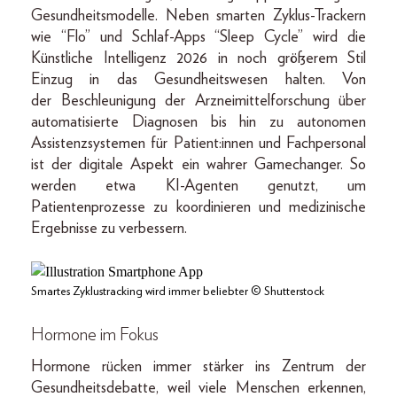
Gesundheitsmodelle. Neben smarten Zyklus-Trackern
wie “Flo” und Schlaf-Apps “Sleep Cycle” wird die
Künstliche Intelligenz 2026 in noch größerem Stil
Einzug in das Gesundheitswesen halten. Von
der Beschleunigung der Arzneimittelforschung über
automatisierte Diagnosen bis hin zu autonomen
Assistenzsystemen für Patient:innen und Fachpersonal
ist der digitale Aspekt ein wahrer Gamechanger. So
werden etwa KI-Agenten genutzt, um
Patientenprozesse zu koordinieren und medizinische
Ergebnisse zu verbessern.
Smartes Zyklustracking wird immer beliebter © Shutterstock
Hormone im Fokus
Hormone rücken immer stärker ins Zentrum der
Gesundheitsdebatte, weil viele Menschen erkennen,