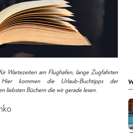
für Wartezeiten am Flughafen, lange Zugfahrten
Hier kommen die Urlaub-Buchtipps der
W
ebsten Büchern die wir gerade lesen.
hko