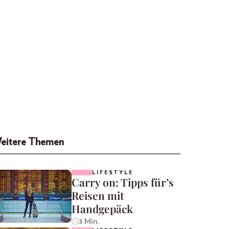
eitere Themen
LIFESTYLE
Carry on: Tipps für’s
Reisen mit
Handgepäck
3 Min.