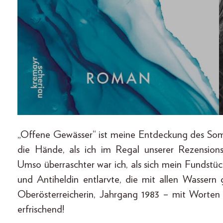
„Offene Gewässer“ ist meine Entdeckung des Somme
die Hände, als ich im Regal unserer Rezensions
Umso überraschter war ich, als sich mein Fundstü
und Antiheldin entlarvte, die mit allen Wassern
Oberösterreicherin, Jahrgang 1983 – mit Worten jo
erfrischend!