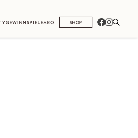
SHOP
TY
GEWINNSPIELE
ABO