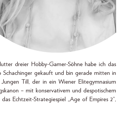
utter dreier Hobby-Gamer-Söhne habe ich das
io Schachinger gekauft und bin gerade mitten in
 Jungen Till, der in ein Wiener Elitegymnasium
gskanon – mit konservativem und despotischem
 das Echtzeit-Strategiespiel „Age of Empires 2“,