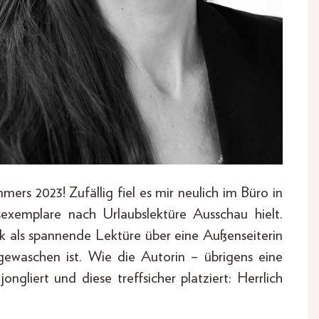
rs 2023! Zufällig fiel es mir neulich im Büro in
exemplare nach Urlaubslektüre Ausschau hielt.
ck als spannende Lektüre über eine Außenseiterin
 gewaschen ist. Wie die Autorin – übrigens eine
ngliert und diese treffsicher platziert: Herrlich