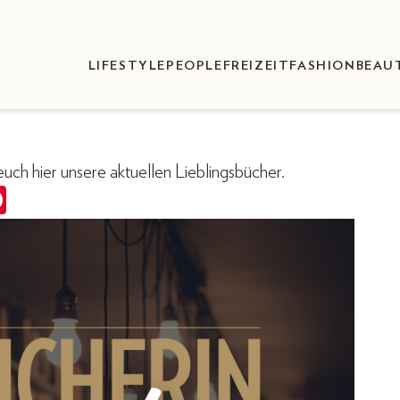
LIFESTYLE
PEOPLE
FREIZEIT
FASHION
BEAU
ch hier unsere aktuellen Lieblingsbücher.