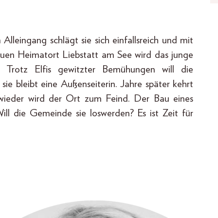
 Alleingang schlägt sie sich einfallsreich und mit
neuen Heimatort Liebstatt am See wird das junge
. Trotz Elfis gewitzter Bemühungen will die
ie bleibt eine Außenseiterin. Jahre später kehrt
d wieder wird der Ort zum Feind. Der Bau eines
Will die Gemeinde sie loswerden? Es ist Zeit für