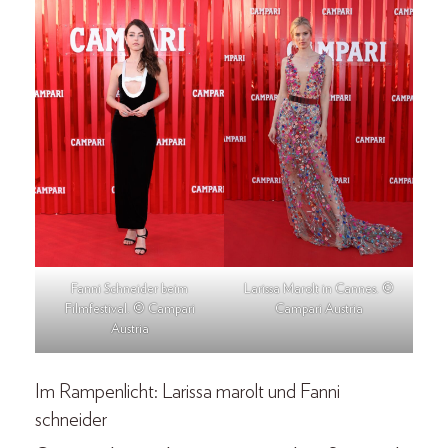
Fanni Schneider beim
Larissa Marolt in Cannes. ©
Filmfestival. © Campari
Campari Austria
Austria
Im Rampenlicht: Larissa marolt und Fanni
schneider