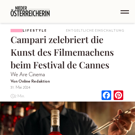
LIFESTYLE
ENTGELTLICHE EINSCHALTUNG
Campari zelebriert die
Kunst des Filmemachens
beim Festival de Cannes
We Are Cinema
Von Online Redaktion
31. Mai 2024
2 Min.