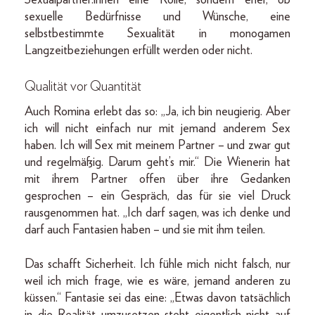
sexuelle Bedürfnisse und Wünsche, eine
selbstbestimmte Sexualität in monogamen
Langzeitbeziehungen erfüllt werden oder nicht.
Qualität vor Quantität
Auch Romina erlebt das so: „Ja, ich bin neugierig. Aber
ich will nicht einfach nur mit jemand anderem Sex
haben. Ich will Sex mit meinem Partner – und zwar gut
und regelmäßig. Darum geht’s mir.“ Die Wienerin hat
mit ihrem Partner offen über ihre Gedanken
gesprochen – ein Gespräch, das für sie viel Druck
rausgenommen hat. „Ich darf sagen, was ich denke und
darf auch Fantasien haben – und sie mit ihm teilen.
Das schafft Sicherheit. Ich fühle mich nicht falsch, nur
weil ich mich frage, wie es wäre, jemand anderen zu
küssen.“ Fantasie sei das eine: „Etwas davon tatsächlich
in die Realität umzusetzen steht eigentlich nicht auf