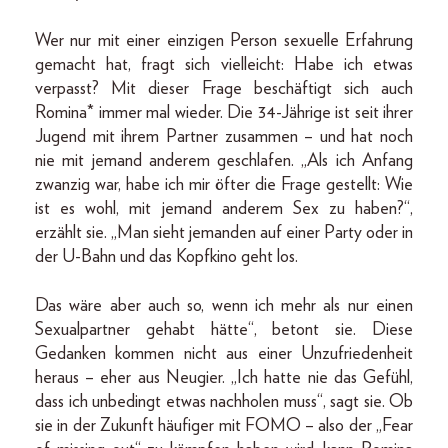
Wer nur mit einer einzigen Person sexuelle Erfahrung
gemacht hat, fragt sich vielleicht: Habe ich etwas
verpasst? Mit dieser Frage beschäftigt sich auch
Romina* immer mal wieder. Die 34-Jährige ist seit ihrer
Jugend mit ihrem Partner zusammen – und hat noch
nie mit jemand anderem geschlafen. „Als ich Anfang
zwanzig war, habe ich mir öfter die Frage gestellt: Wie
ist es wohl, mit jemand anderem Sex zu haben?“,
erzählt sie. „Man sieht jemanden auf einer Party oder in
der U-Bahn und das Kopfkino geht los.
Das wäre aber auch so, wenn ich mehr als nur einen
Sexualpartner gehabt hätte“, betont sie. Diese
Gedanken kommen nicht aus einer Unzufriedenheit
heraus – eher aus Neugier. „Ich hatte nie das Gefühl,
dass ich unbedingt etwas nachholen muss“, sagt sie. Ob
sie in der Zukunft häufiger mit FOMO – also der „Fear