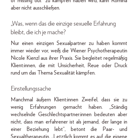
of missing out“ zu kämpfen haben wird, kann Romina
aber nicht ausschließen.
„Was, wenn das die einzige sexuelle Erfahrung
bleibt, die ich je mache?
Nur einen einzigen Sexualpartner zu haben kommt
immer wieder vor, weiß die Wiener Psychotherapeutin
Nicole Kienzl aus ihrer Praxis. Sie begleitet regelmäßig
Klient:innen, die mit Unsicherheit, Reue oder Druck
rund um das Thema Sexualität kämpfen.
Einstellungssache
Manchmal äußern Klient:innen Zweifel, dass sie zu
wenig Erfahrungen gemacht haben. „Ständig
wechselnde Geschlechtspartner:innen bedeuten aber
nicht, dass man erfahrener ist als jemand, der lange in
einer Beziehung lebt“, betont die Paar- und
Sexualtherapeutin. „Letztlich kommt es auf die eigene