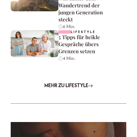
Wandertrend der
jungen Generation
steckt
6 Min.
LIFESTYLE
5 Tipps für heikle
Gespräche übers
Grenzen setzen
4 Min.
MEHR ZU LIFESTYLE