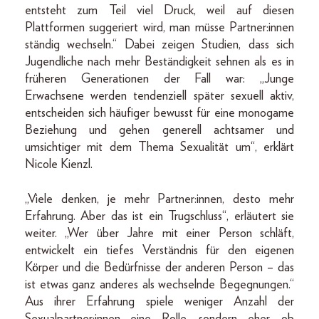
entsteht zum Teil viel Druck, weil auf diesen
Plattformen suggeriert wird, man müsse Partner:innen
ständig wechseln.“ Dabei zeigen Studien, dass sich
Jugendliche nach mehr Beständigkeit sehnen als es in
früheren Generationen der Fall war: „Junge
Erwachsene werden tendenziell später sexuell aktiv,
entscheiden sich häufiger bewusst für eine monogame
Beziehung und gehen generell achtsamer und
umsichtiger mit dem Thema Sexualität um“, erklärt
Nicole Kienzl.
„Viele denken, je mehr Partner:innen, desto mehr
Erfahrung. Aber das ist ein Trugschluss“, erläutert sie
weiter. „Wer über Jahre mit einer Person schläft,
entwickelt ein tiefes Verständnis für den eigenen
Körper und die Bedürfnisse der anderen Person – das
ist etwas ganz anderes als wechselnde Begegnungen.“
Aus ihrer Erfahrung spiele weniger Anzahl der
Sexualpartner:innen eine Rolle, sondern eher, ob