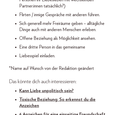
Personen ihr Liebesleben mit wechselnden
Partner:innen tatsächlich?)
Flirten / innige Gespräche mit anderen führen.
Sich generell mehr Freiräume geben – alltägliche
Dinge auch mit anderen Menschen erleben.
Offene Beziehung als Möglichkeit ansehen.
Eine dritte Person in das gemeinsame
Liebesspiel einladen.
*Name auf Wunsch von der Redaktion geändert
Das könnte dich auch interessieren:
Kann Liebe unpolitisch sein?
Toxische Beziehung: So erkennst du die
Anzeichen
6 Anzeichen für eine einseitige Freundschaft