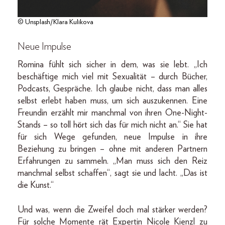
© Unsplash/Klara Kulikova
Neue Impulse
Romina fühlt sich sicher in dem, was sie lebt. „Ich
beschäftige mich viel mit Sexualität – durch Bücher,
Podcasts, Gespräche. Ich glaube nicht, dass man alles
selbst erlebt haben muss, um sich auszukennen. Eine
Freundin erzählt mir manchmal von ihren One-Night-
Stands – so toll hört sich das für mich nicht an.“ Sie hat
für sich Wege gefunden, neue Impulse in ihre
Beziehung zu bringen – ohne mit anderen Partnern
Erfahrungen zu sammeln. „Man muss sich den Reiz
manchmal selbst schaffen“, sagt sie und lacht. „Das ist
die Kunst.“
Und was, wenn die Zweifel doch mal stärker werden?
Für solche Momente rät Expertin Nicole Kienzl zu