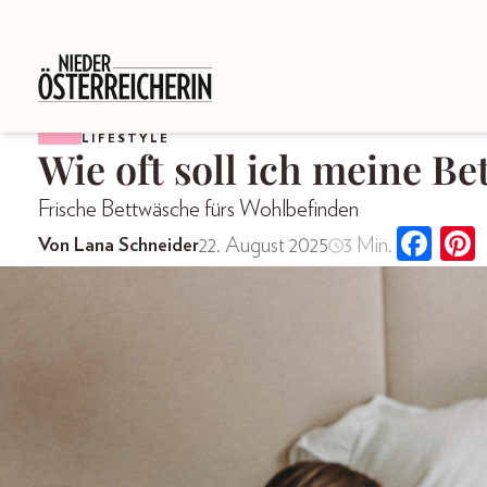
LIFESTYLE
Wie oft soll ich meine B
Frische Bettwäsche fürs Wohlbefinden
22. August 2025
3 Min.
Von Lana Schneider