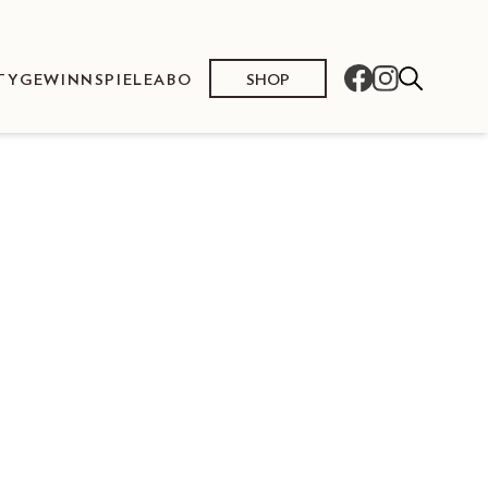
SHOP
TY
GEWINNSPIELE
ABO