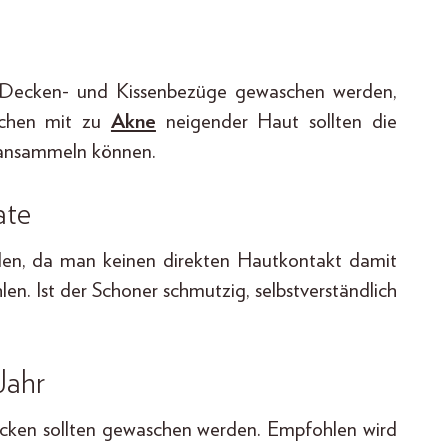
, Decken- und Kissenbezüge gewaschen werden,
schen mit zu
Akne
neigender Haut sollten die
n ansammeln können.
ate
den, da man keinen direkten Hautkontakt damit
en. Ist der Schoner schmutzig, selbstverständlich
Jahr
ecken sollten gewaschen werden. Empfohlen wird