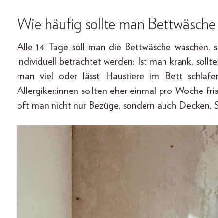
Wie häufig sollte man Bettwäsche
Alle 14 Tage soll man die Bettwäsche waschen, s
individuell betrachtet werden: Ist man krank, sol
man viel oder lässt Haustiere im Bett schlafe
Allergiker:innen sollten eher einmal pro Woche fri
oft man nicht nur Bezüge, sondern auch Decken, Sc