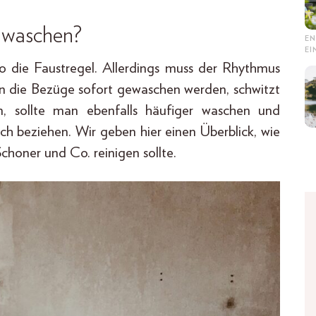
 waschen?
EN
E
o die Faustregel. Allerdings muss der Rhythmus
lten die Bezüge sofort gewaschen werden, schwitzt
n, sollte man ebenfalls häufiger waschen und
sch beziehen. Wir geben hier einen Überblick, wie
honer und Co. reinigen sollte.