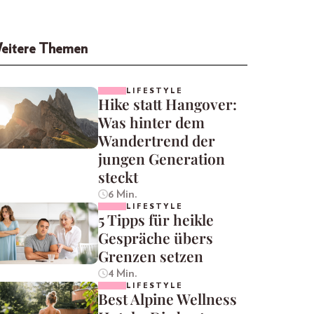
eitere Themen
LIFESTYLE
Hike statt Hangover:
Was hinter dem
Wandertrend der
jungen Generation
steckt
6 Min.
LIFESTYLE
5 Tipps für heikle
Gespräche übers
Grenzen setzen
4 Min.
LIFESTYLE
Best Alpine Wellness