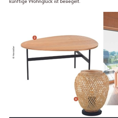
künftige Wohnglück ist besiegelt.