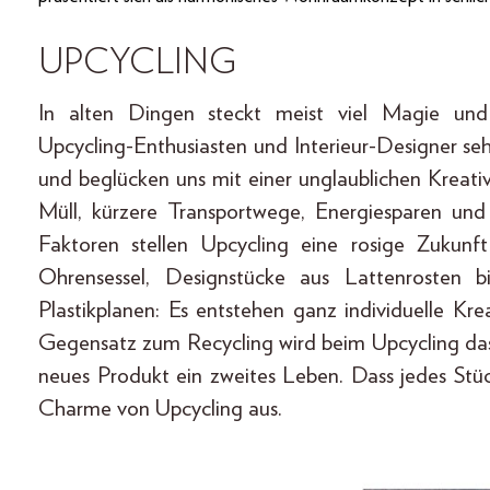
UPCYCLING
In alten Dingen steckt meist viel Magie und
Upcycling-Enthusiasten und Interieur-Designer se
und beglücken uns mit einer unglaublichen Kreati
Müll, kürzere Transportwege, Energiesparen und 
Faktoren stellen Upcycling eine rosige Zukun
Ohrensessel, Designstücke aus Lattenrosten 
Plastikplanen: Es entstehen ganz individuelle K
Gegensatz zum Recycling wird beim Upcycling das 
neues Produkt ein zweites Leben. Dass jedes Stü
Charme von Upcycling aus.