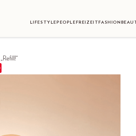
LIFESTYLE
PEOPLE
FREIZEIT
FASHION
BEAU
Refill!“