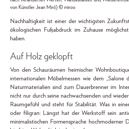
nach veränderten Werten, Wandelbarkeit und Wiederentdecku
von Künstler Jean Miró) © miroo
Nachhaltigkeit ist einer der wichtigsten Zukunft
ökologischen Fußabdruck im Zuhause möglichst
haben.
Auf Holz geklopft
Von den Schauräumen heimischer Wohnboutiquen
internationalen Möbelmessen wie dem „Salone d
Naturmaterialien sind zum Dauerbrenner im Inte
nicht nur durch seine nachwachsenden und wieder
Raumgefühl und steht für Stabilität. Was in eine
oder filigran: Längst hat der Werkstoff sein an
minimalistischen Formensprache hochmoderner De