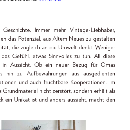
 Geschichte. Immer mehr Vintage-Liebhaber,
hen das Potenzial, aus Altem Neues zu gestalten
vität, die zugleich an die Umwelt denkt. Weniger
das Gefühl, etwas Sinnvolles zu tun: All diese
ft in Aussicht. Ob ein neuer Bezug für Omas
bis hin zu Aufbewahrungen aus ausgedienten
reationen und auch fruchtbare Kooperationen. Im
Grundmaterial nicht zerstört, sondern erhält als
ck ein Unikat ist und anders aussieht, macht den