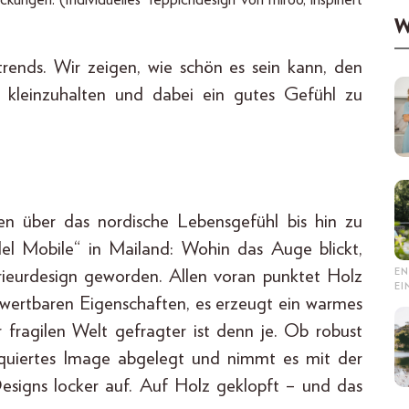
ngen. (Individuelles Teppichdesign von miroo, inspiriert
W
strends. Wir zeigen, wie schön es sein kann, den
 kleinzuhalten und dabei ein gutes Gefühl zu
 über das nordische Lebensgefühl bis hin zu
el Mobile“ in Mailand: Wohin das Auge blickt,
EN
rieurdesign geworden. Allen voran punktet Holz
E
wertbaren Eigenschaften, es erzeugt ein warmes
r fragilen Welt gefragter ist denn je. Ob robust
tiquiertes Image abgelegt und nimmt es mit der
signs locker auf. Auf Holz geklopft – und das