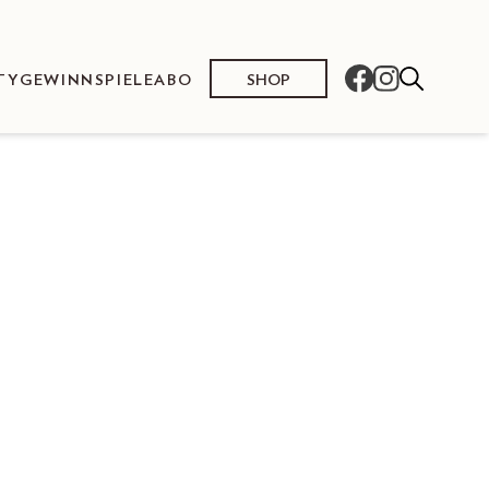
SHOP
TY
GEWINNSPIELE
ABO