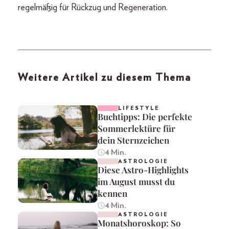
regelmäßig für Rückzug und Regeneration.
Weitere Artikel zu diesem Thema
LIFESTYLE
Buchtipps: Die perfekte
Sommerlektüre für
dein Sternzeichen
4 Min.
ASTROLOGIE
Diese Astro-Highlights
im August musst du
kennen
4 Min.
ASTROLOGIE
Monatshoroskop: So