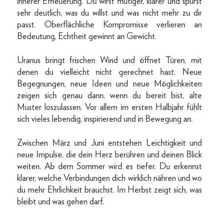
innerer Erneuerung. Du wirst mutiger, klarer und spürst
sehr deutlich, was du willst und was nicht mehr zu dir
passt. Oberflächliche Kompromisse verlieren an
Bedeutung, Echtheit gewinnt an Gewicht.
Uranus bringt frischen Wind und öffnet Türen, mit
denen du vielleicht nicht gerechnet hast. Neue
Begegnungen, neue Ideen und neue Möglichkeiten
zeigen sich genau dann, wenn du bereit bist, alte
Muster loszulassen. Vor allem im ersten Halbjahr fühlt
sich vieles lebendig, inspirierend und in Bewegung an.
Zwischen März und Juni entstehen Leichtigkeit und
neue Impulse, die dein Herz berühren und deinen Blick
weiten. Ab dem Sommer wird es tiefer. Du erkennst
klarer, welche Verbindungen dich wirklich nähren und wo
du mehr Ehrlichkeit brauchst. Im Herbst zeigt sich, was
bleibt und was gehen darf.