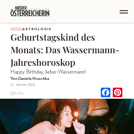
ASTROLOGIE
Geburtstagskind des
Monats: Das Wassermann-
Jahreshoroskop
Happy Birthday, lieber Wassermann!
Von Daniela Hruschka
21. Jänner 2026
3 Min.