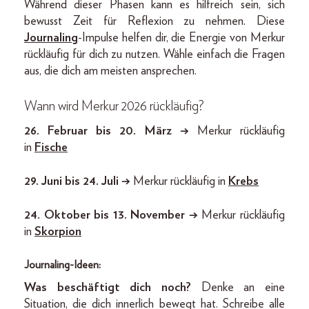
Während dieser Phasen kann es hilfreich sein, sich
bewusst Zeit für Reflexion zu nehmen. Diese
Journaling
-Impulse helfen dir, die Energie von Merkur
rückläufig für dich zu nutzen. Wähle einfach die Fragen
aus, die dich am meisten ansprechen.
Wann wird Merkur 2026 rückläufig?
26. Februar bis 20. März →
Merkur rückläufig
in
Fische
29. Juni bis 24. Juli
→
Merkur rückläufig in
Krebs
24. Oktober bis 13. November
→
Merkur rückläufig
in
Skorpion
Journaling-Ideen:
Was beschäftigt dich noch?
Denke an eine
Situation, die dich innerlich bewegt hat. Schreibe alle