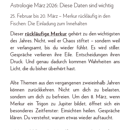
Astrologie März 2026:
Diese Daten sind wichtig
25. Februar bis 20. März – Merkur rückläufig in den
Fischen: Die Einladung zum Innehalten
Dieser
rückläufige Me
r
kur
gehört zu den wichtigsten
des Jahres. Nicht, weil er Chaos stiftet – sondern weil
er verlangsamt, bis du wieder fühlst. Es wird stiller.
Gespräche verlieren ihre Eile. Entscheidungen ihren
Druck. Und genau dadurch kommen Wahrheiten ans
Licht, die du bisher überhört hast.
Alte Themen aus den vergangenen zweieinhalb Jahren
können zurückkehren. Nicht um dich zu belasten,
sondern um dich zu befreien. Um den 8. März, wenn
Merkur ein Trigon zu Jupiter bildet, öffnet sich ein
besonderes Zeitfenster: Einsichten heilen. Gespräche
klären. Du verstehst, warum etwas wieder auftaucht.