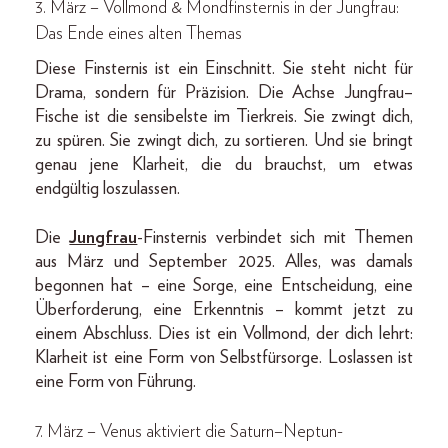
3. März – Vollmond & Mondfinsternis in der Jungfrau:
Das Ende eines alten Themas
Diese Finsternis ist ein Einschnitt. Sie steht nicht für
Drama, sondern für Präzision. Die Achse Jungfrau–
Fische ist die sensibelste im Tierkreis. Sie zwingt dich,
zu spüren. Sie zwingt dich, zu sortieren. Und sie bringt
genau jene Klarheit, die du brauchst, um etwas
endgültig loszulassen.
Die
Jungfrau
-Finsternis verbindet sich mit Themen
aus März und September 2025. Alles, was damals
begonnen hat – eine Sorge, eine Entscheidung, eine
Überforderung, eine Erkenntnis – kommt jetzt zu
einem Abschluss. Dies ist ein Vollmond, der dich lehrt:
Klarheit ist eine Form von Selbstfürsorge. Loslassen ist
eine Form von Führung.
7. März – Venus aktiviert die Saturn–Neptun-