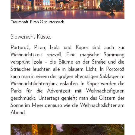
Traumhaft: Piran © shutterstock
Sloweniens Küste.
Portorož, Piran, Izola und Koper sind auch zur
Weihnachtszeit reizvoll. Eine magische Stimmung
versprüht Izola – die Bäume an der Straße und die
Sträucher leuchten alle in blauem Licht. In Portorož
kann man in einem der großen ehemaligen Salzlager im
Weihnachtslichterglanz eislaufen. In Koper werden die
Parks für die Adventzeit mit Weihnachtsfiguren
geschmückt. Untertags genießt man das Glitzern der
Sonne im Meer genauso wie die Weihnachtslichter am
Abend.