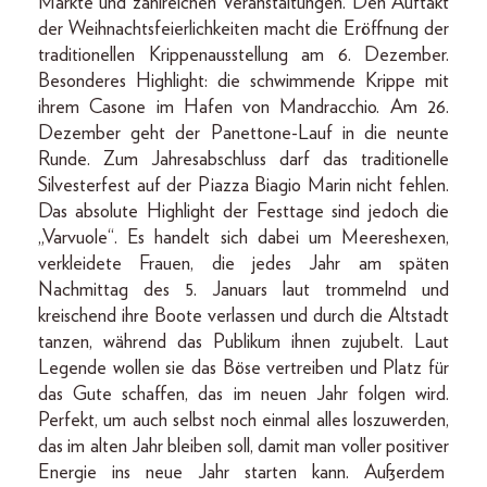
Märkte und zahlreichen Veranstaltungen. Den Auftakt
der Weihnachtsfeierlichkeiten macht die Eröffnung der
traditionellen Krippenausstellung am 6. Dezember.
Besonderes Highlight: die schwimmende Krippe mit
ihrem Casone im Hafen von Mandracchio. Am 26.
Dezember geht der Panettone-Lauf in die neunte
Runde. Zum Jahresabschluss darf das traditionelle
Silvesterfest auf der Piazza Biagio Marin nicht fehlen.
Das absolute Highlight der Festtage sind jedoch die
„Varvuole“. Es handelt sich dabei um Meereshexen,
verkleidete Frauen, die jedes Jahr am späten
Nachmittag des 5. Januars laut trommelnd und
kreischend ihre Boote verlassen und durch die Altstadt
tanzen, während das Publikum ihnen zujubelt. Laut
Legende wollen sie das Böse vertreiben und Platz für
das Gute schaffen, das im neuen Jahr folgen wird.
Perfekt, um auch selbst noch einmal alles loszuwerden,
das im alten Jahr bleiben soll, damit man voller positiver
Energie ins neue Jahr starten kann. Außerdem