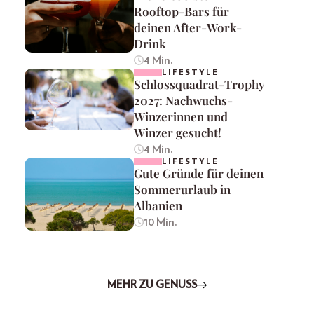
Rooftop-Bars für
deinen After-Work-
Drink
4 Min.
LIFESTYLE
Schlossquadrat-Trophy
2027: Nachwuchs-
Winzerinnen und
Winzer gesucht!
4 Min.
LIFESTYLE
Gute Gründe für deinen
Sommerurlaub in
Albanien
10 Min.
MEHR ZU GENUSS