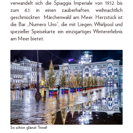
verwandelt sich die Spiaggia Imperiale von 19.12. bis
zum 6.1. in einen zauberhaften, weihnachtlich
geschmückten Märchenwald am Meer. Herzstück ist
die Bar „Numero Uno“, die mit Liegen, Whirlpool und
spezieller Speisekarte ein einzigartiges Wintererlebnis
am Meer bietet.
So schön glänzt Triest!