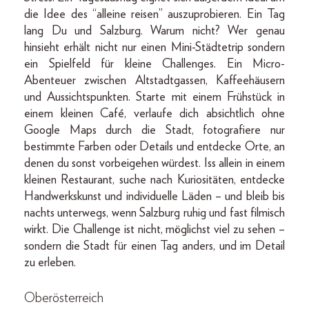
die Idee des “alleine reisen” auszuprobieren. Ein Tag
lang Du und Salzburg. Warum nicht? Wer genau
hinsieht erhält nicht nur einen Mini-Städtetrip sondern
ein Spielfeld für kleine Challenges. Ein Micro-
Abenteuer zwischen Altstadtgassen, Kaffeehäusern
und Aussichtspunkten. Starte mit einem Frühstück in
einem kleinen Café, verlaufe dich absichtlich ohne
Google Maps durch die Stadt, fotografiere nur
bestimmte Farben oder Details und entdecke Orte, an
denen du sonst vorbeigehen würdest. Iss allein in einem
kleinen Restaurant, suche nach Kuriositäten, entdecke
Handwerkskunst und individuelle Läden – und bleib bis
nachts unterwegs, wenn Salzburg ruhig und fast filmisch
wirkt. Die Challenge ist nicht, möglichst viel zu sehen –
sondern die Stadt für einen Tag anders, und im Detail
zu erleben.
Oberösterreich