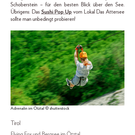
Schoberstein – für den besten Blick über den See.
Übrigens: Das
Sushi Pop Up
vom Lokal Das Attersee
sollte man unbedingt probieren!
Adrenalin im Ötztal © shutterstock
Tirol
Flying Fox und Bergsee im Ötztal