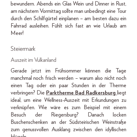
bewundern. Abends ein Glas Wein und Dinner in Rust,
am nächstem Vormittag sollte man unbedingt eine Tour
durch den Schilfgürtel einplanen – am besten dazu ein
Fahrrad ausleihen. Fühlt sich fast an wie Urlaub am
Meer!
Steiermark
Auszeit im Vulkanland
Gerade jetzt im Frühsommer können die Tage
manchmal noch frisch werden – warum also nicht noch
einen Tag oder ein paar Stunden in der Therme
verbringen? Die
Parktherme Bad Radkersburg
liegt
ideal, um eine Wellness-Auszeit mit Erkundungen zu
verknüpfen. Wie wäre es zum Beispiel mit einem
Besuch der Riegersburg? Danach locken
Buschenschenken an der Südsteirischen Weinstraße
zum genussvollen Ausklang zwischen den idyllischen
Hügeln.