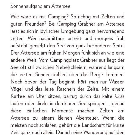
Sonnenaufgang am Attersee
Wie wäre es mit Camping? So richtig mit Zelten und
guten Freunden? Bei Camping Grabner am Attersee
lässt es sich in idyllischer Umgebung ganz hervorragend
zelten. Wer nachmittags anreist und morgens früh
aufsteht genießt den See von ganz besonderer Seite.
Der Attersee am frühen Morgen fühlt sich an wie eine
andere Welt. Vom Campingplatz Grabner aus liegt der
See oft still zwischen Nebelschleiern, während langsam
die ersten Sonnenstrahlen über die Berge kommen.
Noch bevor der Tag beginnt, hört man nur Wasser,
Vögel und das leise Rascheln der Zelte. Mit einem
Kaffee am Ufer sitzen, barfuß durch das kalte Gras
laufen oder direkt in den klaren See springen – genau
diese einfachen Momente machen Zelten am
Attersee zu einem kleinen Abenteuer. Wenn die
meisten noch schlafen, gehört die Landschaft für kurze
Zeit ganz euch allein. Danach eine Wanderung auf den