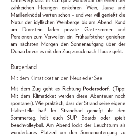
Unterwegs lässt es sich ganz wunderbar bei einem der
zahlreichen Heurigen einkehren. Wein, Jause und
Marillenknödel warten schon – und wer will genießt die
Natur der idyllischen Weinberge bis am Abend. Rund
um Dürnstein laden private Gästezimmer und
Pensionen zum Verweilen ein. Frühaufsteher genießen
am nächsten Morgen den Sonnenaufgang über der
Donau bevor es mit den Zug zurück nach Hause geht.
Burgenland
Mit dem Klimaticket an den Neusiedler See
Mit dem Zug geht es Richtung
Podersdorf
. (Tipp:
Mit dem Klimaticket werden diese Abenteuer noch
spontaner). Wie praktisch, dass der Strand seine eigene
Haltestelle hat! Im Strandbad genießt ihr den
Sommertag, holt euch SUP Boards oder spielt
Beachvolleyball. Am Abend lockt der Leuchtturm als
wunderbares Platzerl um den Sonnenuntergang zu