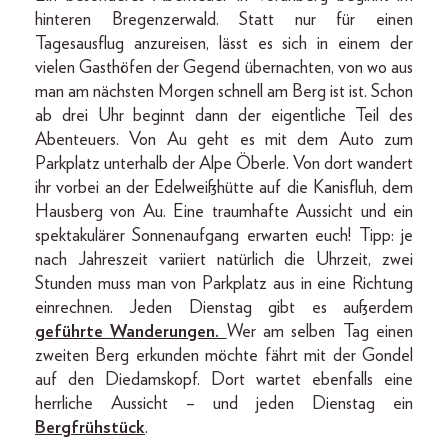
hinteren Bregenzerwald. Statt nur für einen
Tagesausflug anzureisen, lässt es sich in einem der
vielen Gasthöfen der Gegend übernachten, von wo aus
man am nächsten Morgen schnell am Berg ist ist. Schon
ab drei Uhr beginnt dann der eigentliche Teil des
Abenteuers. Von Au geht es mit dem Auto zum
Parkplatz unterhalb der Alpe Öberle. Von dort wandert
ihr vorbei an der Edelweißhütte auf die Kanisfluh, dem
Hausberg von Au. Eine traumhafte Aussicht und ein
spektakulärer Sonnenaufgang erwarten euch! Tipp: je
nach Jahreszeit variiert natürlich die Uhrzeit, zwei
Stunden muss man von Parkplatz aus in eine Richtung
einrechnen. Jeden Dienstag gibt es außerdem
geführte Wanderungen.
Wer am selben Tag einen
zweiten Berg erkunden möchte fährt mit der Gondel
auf den Diedamskopf. Dort wartet ebenfalls eine
herrliche Aussicht – und jeden Dienstag ein
Bergfrühstück
.