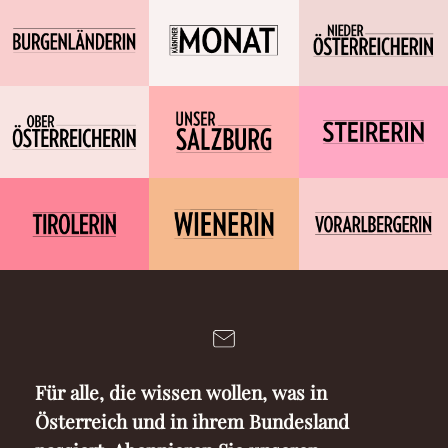
Für alle, die wissen wollen, was in
Österreich und in ihrem Bundesland