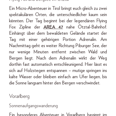
Ein Micro-Abenteuer in Tirol bringt euch gleich zu zwei
spektakulären Orten, die unterschiedlicher kaum sein
könnten. Der Tag beginnt bei der legendären Flying
Fox Zipline der
AREA 47
nahe Ötztal-Bahnhof.
Einhängt über dem bewaldeten Gelände startet der
Tag mit einer gehörigen Portion Adrenalin. Am
Nachmittag geht es weiter Richtung Piburger See, der
nur wenige Minuten entfernt zwischen Wald und
Bergen liegt. Nach dem Adrenalin wirkt der Weg
dorthin fast automatisch entschleunigend. Hier lässt es
sich auf Holzstegen entspannen – mutige springen ins
kalte Wasser oder bleiben einfach am Ufer liegen, bis
die Sonne langsam hinter den Bergen verschwindet.
Vorarlberg
Sonnenaufgangswanderung
Ein besonderes Abenteuer in Vorarlberg beginnt im