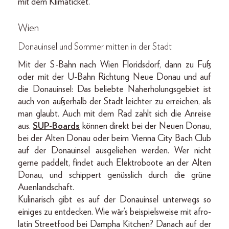
mit dem Klimaticket.
Wien
Donauinsel und Sommer mitten in der Stadt
Mit der S-Bahn nach Wien Floridsdorf, dann zu Fuß
oder mit der U-Bahn Richtung Neue Donau und auf
die Donauinsel: Das beliebte Naherholungsgebiet ist
auch von außerhalb der Stadt leichter zu erreichen, als
man glaubt. Auch mit dem Rad zahlt sich die Anreise
aus.
SUP-Boards
können direkt bei der Neuen Donau,
bei der Alten Donau oder beim Vienna City Bach Club
auf der Donauinsel ausgeliehen werden. Wer nicht
gerne paddelt, findet auch Elektroboote an der Alten
Donau, und schippert genüsslich durch die grüne
Auenlandschaft.
Kulinarisch gibt es auf der Donauinsel unterwegs so
einiges zu entdecken. Wie wär’s beispielsweise mit afro-
latin Streetfood bei Dampha Kitchen? Danach auf der