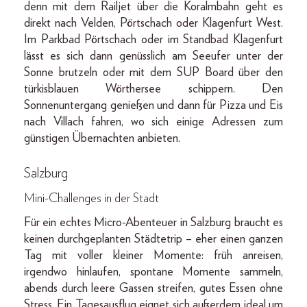
denn mit dem Railjet über die Koralmbahn geht es
direkt nach Velden, Pörtschach oder Klagenfurt West.
Im Parkbad Pörtschach oder im Standbad Klagenfurt
lässt es sich dann genüsslich am Seeufer unter der
Sonne brutzeln oder mit dem SUP Board über den
türkisblauen Wörthersee schippern. Den
Sonnenuntergang genießen und dann für Pizza und Eis
nach Villach fahren, wo sich einige Adressen zum
günstigen Übernachten anbieten.
Salzburg
Mini-Challenges in der Stadt
Für ein echtes Micro-Abenteuer in Salzburg braucht es
keinen durchgeplanten Städtetrip – eher einen ganzen
Tag mit voller kleiner Momente: früh anreisen,
irgendwo hinlaufen, spontane Momente sammeln,
abends durch leere Gassen streifen, gutes Essen ohne
Stress. Ein Tagesausflug eignet sich außerdem ideal um