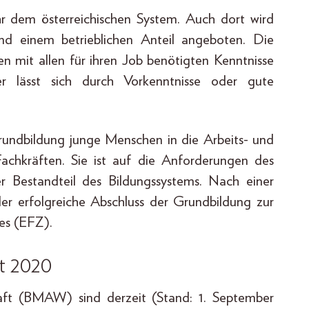
hr dem österreichischen System. Auch dort wird
nd einem betrieblichen Anteil angeboten. Die
en mit allen für ihren Job benötigten Kenntnisse
uer lässt sich durch Vorkenntnisse oder gute
Grundbildung junge Menschen in die Arbeits- und
achkräften. Sie ist auf die Anforderungen des
er Bestandteil des Bildungssystems. Nach einer
der erfolgreiche Abschluss der Grundbildung zur
es (EFZ).
t 2020
aft (BMAW) sind derzeit (Stand: 1. September