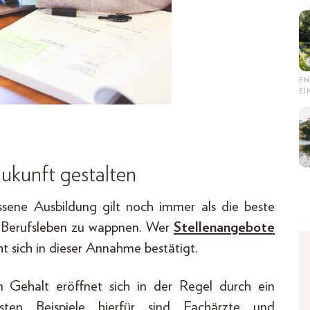
EN
E
ukunft gestalten
sene Ausbildung gilt noch immer als die beste
im Berufsleben zu wappnen. Wer
Stellenangebote
 sich in dieser Annahme bestätigt.
Gehalt eröffnet sich in der Regel durch ein
esten Beispiele hierfür sind Fachärzte und