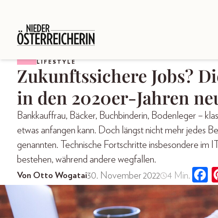
LIFESTYLE
Zukunftssichere Jobs? Di
in den 2020er-Jahren ne
Bankkauffrau, Bäcker, Buchbinderin, Bodenleger – klas
etwas anfangen kann. Doch längst nicht mehr jedes Ber
genannten. Technische Fortschritte insbesondere im I
bestehen, während andere wegfallen.
30. November 2022
4 Min.
Von Otto Wogatai