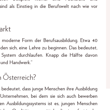
ind als Einstieg in die Berufswelt nach wie vor
arkt
ehr moderne Form der Berufsausbildung. Etwa 40
iden sich, eine Lehre zu beginnen. Das bedeutet,
s System durchlaufen. Knapp die Hälfte davon
e und Handwerk.”
n Österreich?
as bedeutet, dass junge Menschen ihre Ausbildung
m Unternehmen, bei dem sie sich auch bewerben
alen Ausbildungssystems ist es, jungen Menschen