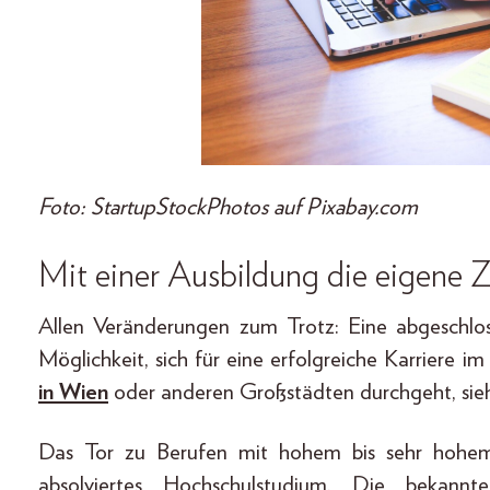
Foto: StartupStockPhotos auf Pixabay.com
Mit einer Ausbildung die eigene Z
Allen Veränderungen zum Trotz: Eine abgeschlos
Möglichkeit, sich für eine erfolgreiche Karriere 
in Wien
oder anderen Großstädten durchgeht, sieht
Das Tor zu Berufen mit hohem bis sehr hohem 
absolviertes Hochschulstudium. Die bekannt