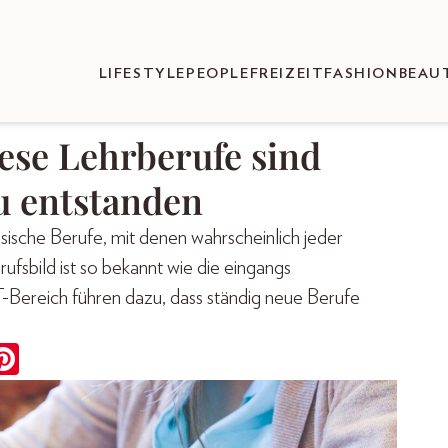
LIFESTYLE
PEOPLE
FREIZEIT
FASHION
BEAU
ese Lehrberufe sind
u entstanden
sische Berufe, mit denen wahrscheinlich jeder
ufsbild ist so bekannt wie die eingangs
T-Bereich führen dazu, dass ständig neue Berufe