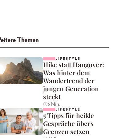
eitere Themen
LIFESTYLE
Hike statt Hangover:
Was hinter dem
Wandertrend der
jungen Generation
steckt
6 Min.
LIFESTYLE
5 Tipps für heikle
Gespräche übers
Grenzen setzen