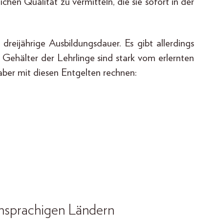
chen Qualität zu vermitteln, die sie sofort in der
dreijährige Ausbildungsdauer. Es gibt allerdings
 Gehälter der Lehrlinge sind stark vom erlernten
 aber mit diesen Entgelten rechnen:
chsprachigen Ländern