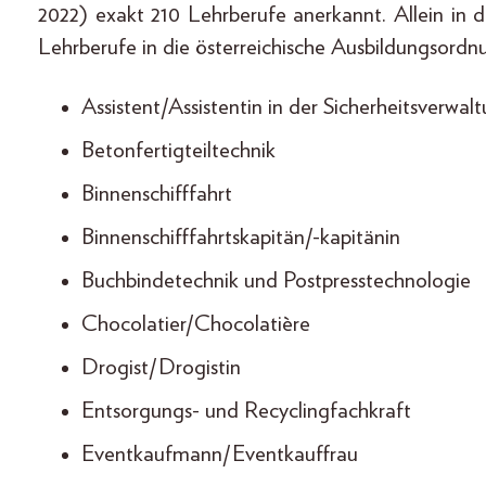
2022) exakt 210 Lehrberufe anerkannt. Allein in 
Lehrberufe in die österreichische Ausbildungso
Assistent/Assistentin in der Sicherheitsverwal
Betonfertigteiltechnik
Binnenschifffahrt
Binnenschifffahrtskapitän/-kapitänin
Buchbindetechnik und Postpresstechnologie
Chocolatier/Chocolatière
Drogist/Drogistin
Entsorgungs- und Recyclingfachkraft
Eventkaufmann/Eventkauffrau