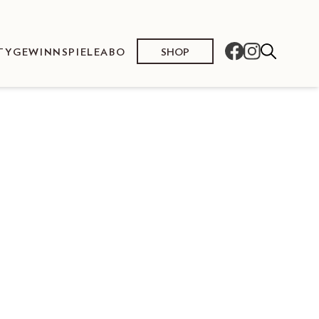
SHOP
TY
GEWINNSPIELE
ABO