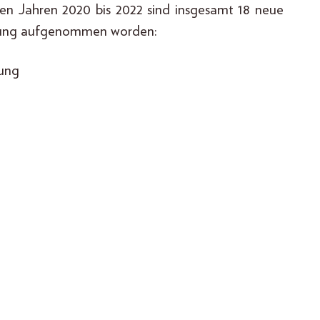
den Jahren 2020 bis 2022 sind insgesamt 18 neue
rdnung aufgenommen worden:
tung