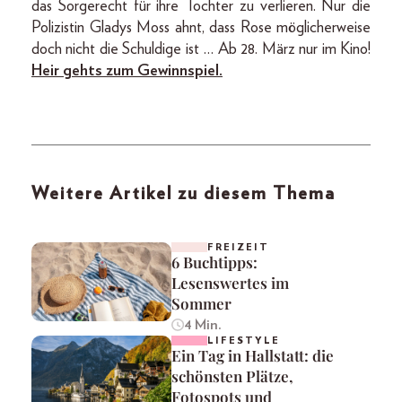
das Sorgerecht für ihre Tochter zu verlieren. Nur die
Polizistin Gladys Moss ahnt, dass Rose möglicherweise
doch nicht die Schuldige ist … Ab 28. März nur im Kino!
Heir gehts zum Gewinnspiel.
Weitere Artikel zu diesem Thema
FREIZEIT
6 Buchtipps:
Lesenswertes im
Sommer
4 Min.
LIFESTYLE
Ein Tag in Hallstatt: die
schönsten Plätze,
Fotospots und