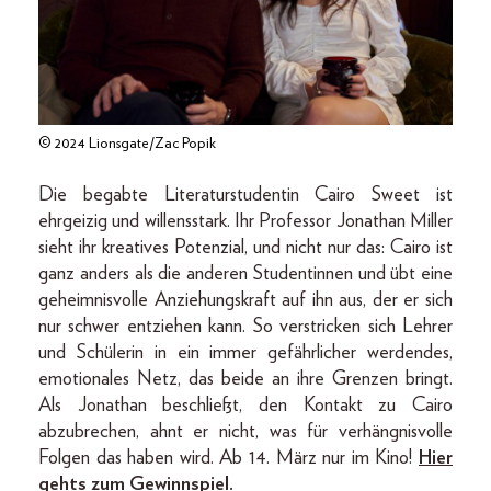
© 2024 Lionsgate/Zac Popik
Die begabte Literaturstudentin Cairo Sweet ist
ehrgeizig und willensstark. Ihr Professor Jonathan Miller
sieht ihr kreatives Potenzial, und nicht nur das: Cairo ist
ganz anders als die anderen Studentinnen und übt eine
geheimnisvolle Anziehungskraft auf ihn aus, der er sich
nur schwer entziehen kann. So verstricken sich Lehrer
und Schülerin in ein immer gefährlicher werdendes,
emotionales Netz, das beide an ihre Grenzen bringt.
Als Jonathan beschließt, den Kontakt zu Cairo
abzubrechen, ahnt er nicht, was für verhängnisvolle
Folgen das haben wird. Ab 14. März nur im Kino!
Hier
gehts zum Gewinnspiel.