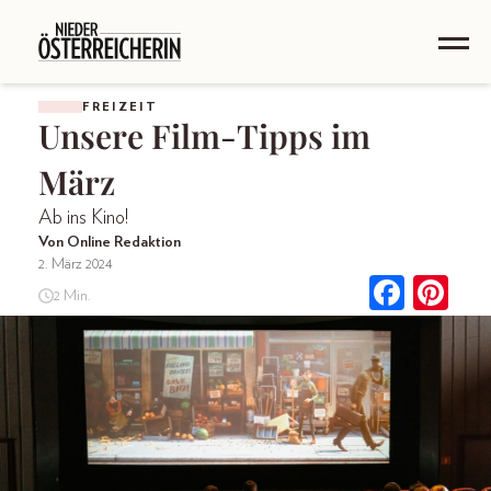
FREIZEIT
Unsere Film-Tipps im
März
Ab ins Kino!
Von Online Redaktion
2. März 2024
2 Min.