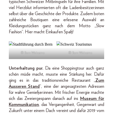
typischen Schweizer Mitbringseln für ihre Familien. Mit
viel Herzblut informierten oft die Ladenbesitzer:innen
selbst über die Geschichte der Produkte. Zudem boten
zahlreiche Boutiquen eine erlesene Auswahl an
Kleidungsstücken ganz nach dem Motto „Slow
Fashion“. Hier macht Einkaufen Spaß!
© Bern Welcome
© Bern Welcome
Unterhaltung pur.
Da eine Shoppingtour auch ganz
schön müde macht, musste eine Stärkung her. Dafür
ging es in das traditionsreiche Restaurant „
Zum
Äusseren Stand
“, eine der angesagtesten Adressen
für wahre Genießer:innen. Mit frischer Energie machte
sich das Zweiergespann danach auf ins
Museum für
Kommunikation
, das Vergangenheit, Gegenwart und
Zukunft unter einem Dach vereint und dafür 2019 vom