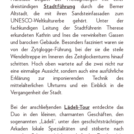
dreistündigen
Stadtführung
durch die Berner
Altstadt, die mit ihren Sandsteinfassaden zum
UNESCO-Weltkulturerbe gehört. Unter der
fachkundigen Leitung der Stadtführerin Therese
erkundeten Kathrin und Ines die verwinkelten Gassen
und barocken Gebäude. Besonders fasziniert waren sie
von der Zytglogge-Führung, bei der sie die steile
Wendeltreppe im Inneren des Zeitglockenturms hinauf
schritten. Hoch oben wartete auf die zwei nicht nur
eine einmalige Aussicht, sondern auch eine ausführliche
Erklärung zur imponierenden Technik des
mittelalterlichen Uhrturms und ein Einblick in die
Vergangenheit der Stadt.
Bei der anschließenden
Lädeli-Tour
entdeckte das
Duo in den kleinen, charmanten Geschäften, den
sogenannten „Lädeli“, unter den geschichtsträchtigen
Arkaden lokale Spezialitäten und stöberte nach