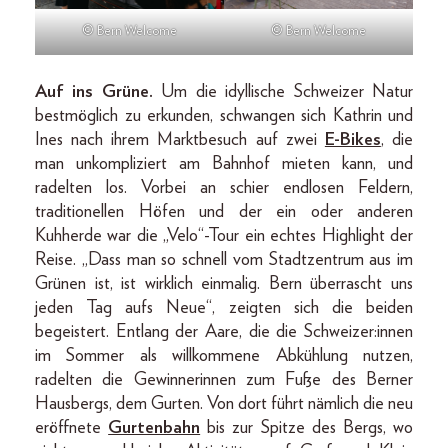
© Bern Welcome
© Bern Welcome
Auf ins Grüne.
Um die idyllische Schweizer Natur
bestmöglich zu erkunden, schwangen sich Kathrin und
Ines nach ihrem Marktbesuch auf zwei
E-Bikes
, die
man unkompliziert am Bahnhof mieten kann, und
radelten los. Vorbei an schier endlosen Feldern,
traditionellen Höfen und der ein oder anderen
Kuhherde war die „Velo“-Tour ein echtes Highlight der
Reise. „Dass man so schnell vom Stadtzentrum aus im
Grünen ist, ist wirklich einmalig. Bern überrascht uns
jeden Tag aufs Neue“, zeigten sich die beiden
begeistert. Entlang der Aare, die die Schweizer:innen
im Sommer als willkommene Abkühlung nutzen,
radelten die Gewinnerinnen zum Fuße des Berner
Hausbergs, dem Gurten. Von dort führt nämlich die neu
eröffnete
Gurtenbahn
bis zur Spitze des Bergs, wo