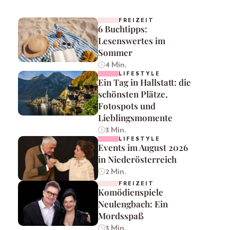
FREIZEIT
6 Buchtipps:
Lesenswertes im
Sommer
4 Min.
LIFESTYLE
Ein Tag in Hallstatt: die
schönsten Plätze,
Fotospots und
Lieblingsmomente
3 Min.
LIFESTYLE
Events im August 2026
in Niederösterreich
2 Min.
FREIZEIT
Komödienspiele
Neulengbach: Ein
Mordsspaß
3 Min.