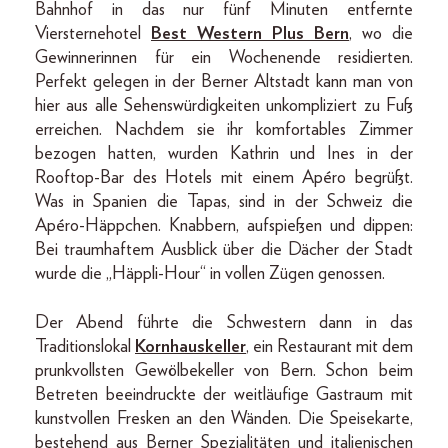
Bahnhof in das nur fünf Minuten entfernte
Viersternehotel
Best Western Plus Bern
, wo die
Gewinnerinnen für ein Wochenende residierten.
Perfekt gelegen in der Berner Altstadt kann man von
hier aus alle Sehenswürdigkeiten unkompliziert zu Fuß
erreichen. Nachdem sie ihr komfortables Zimmer
bezogen hatten, wurden Kathrin und Ines in der
Rooftop-Bar des Hotels mit einem Apéro begrüßt.
Was in Spanien die Tapas, sind in der Schweiz die
Apéro-Häppchen. Knabbern, aufspießen und dippen:
Bei traumhaftem Ausblick über die Dächer der Stadt
wurde die „Häppli-Hour“ in vollen Zügen genossen.
Der Abend führte die Schwestern dann in das
Traditionslokal
Kornhauskeller
, ein Restaurant mit dem
prunkvollsten Gewölbekeller von Bern. Schon beim
Betreten beeindruckte der weitläufige Gastraum mit
kunstvollen Fresken an den Wänden. Die Speisekarte,
bestehend aus Berner Spezialitäten und italienischen