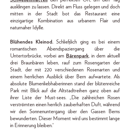
Schwellenmätteli
den perfekten Ort, um den Tag
ausklingen zu lassen. Direkt am Fluss gelegen und doch
mitten in der Stadt bot das Restaurant eine
einzigartige Kombination aus urbanem Flair und
naturnaher Idylle.
Blühendes Kleinod.
Schließlich ging es bei einem
romantischen Abendspaziergang über die
Untertorbrücke, vorbei am
Bärenpark
, in dem aktuell
drei Braunbären leben, rauf zum Rosengarten der
Stadt, der mit 220 verschiedenen Rosenarten und
einem herrlichen Ausblick über Bern aufwartete. Als
absolute Blumenliebhaberinnen stand der blütenreiche
Park mit Blick auf die Altstadtreihen ganz oben auf
ihrer Liste der Must-sees. „Die zahlreichen Rosen
verströmten einen herrlich zauberhaften Duft, während
wir den Sonnenuntergang über den Gassen Berns
bewunderten. Dieser Moment wird uns bestimmt lange
in Erinnerung bleiben.“