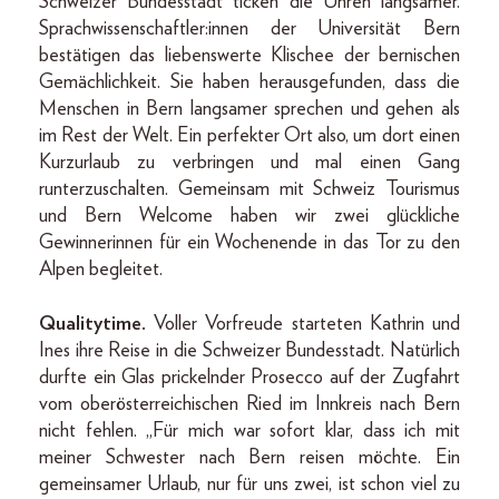
Schweizer Bundesstadt ticken die Uhren langsamer.
Sprachwissenschaftler:innen der Universität Bern
bestätigen das liebenswerte Klischee der bernischen
Gemächlichkeit. Sie haben herausgefunden, dass die
Menschen in Bern langsamer sprechen und gehen als
im Rest der Welt. Ein perfekter Ort also, um dort einen
Kurzurlaub zu verbringen und mal einen Gang
runterzuschalten. Gemeinsam mit Schweiz Tourismus
und Bern Welcome haben wir zwei glückliche
Gewinnerinnen für ein Wochenende in das Tor zu den
Alpen begleitet.
Qualitytime.
Voller Vorfreude starteten Kathrin und
Ines ihre Reise in die Schweizer Bundesstadt. Natürlich
durfte ein Glas prickelnder Prosecco auf der Zugfahrt
vom oberösterreichischen Ried im Innkreis nach Bern
nicht fehlen. „Für mich war sofort klar, dass ich mit
meiner Schwester nach Bern reisen möchte. Ein
gemeinsamer Urlaub, nur für uns zwei, ist schon viel zu