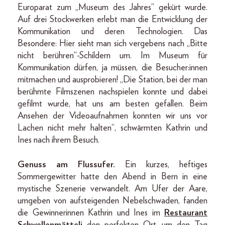
Europarat zum „Museum des Jahres“ gekürt wurde.
Auf drei Stockwerken erlebt man die Entwicklung der
Kommunikation und deren Technologien. Das
Besondere: Hier sieht man sich vergebens nach „Bitte
nicht berühren“-Schildern um. Im Museum für
Kommunikation dürfen, ja müssen, die Besucher:innen
mitmachen und ausprobieren! „Die Station, bei der man
berühmte Filmszenen nachspielen konnte und dabei
gefilmt wurde, hat uns am besten gefallen. Beim
Ansehen der Videoaufnahmen konnten wir uns vor
Lachen nicht mehr halten“, schwärmten Kathrin und
Ines nach ihrem Besuch.
Genuss am Flussufer.
Ein kurzes, heftiges
Sommergewitter hatte den Abend in Bern in eine
mystische Szenerie verwandelt. Am Ufer der Aare,
umgeben von aufsteigenden Nebelschwaden, fanden
die Gewinnerinnen Kathrin und Ines im
Restaurant