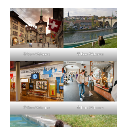
© Bern Welcome
© Bern Welcome
© Bern Welcome
© Bern Welcome