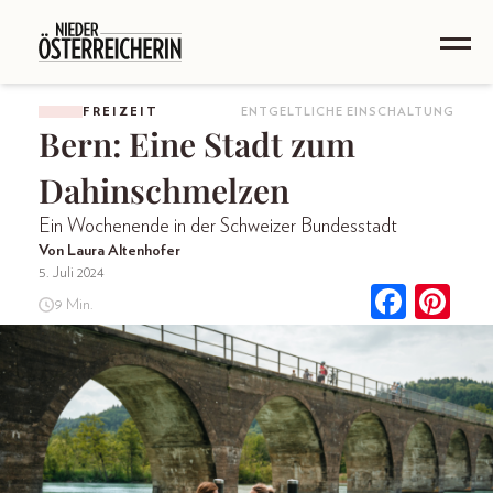
FREIZEIT
ENTGELTLICHE EINSCHALTUNG
Bern: Eine Stadt zum
Dahinschmelzen
Ein Wochenende in der Schweizer Bundesstadt
Von Laura Altenhofer
5. Juli 2024
9 Min.