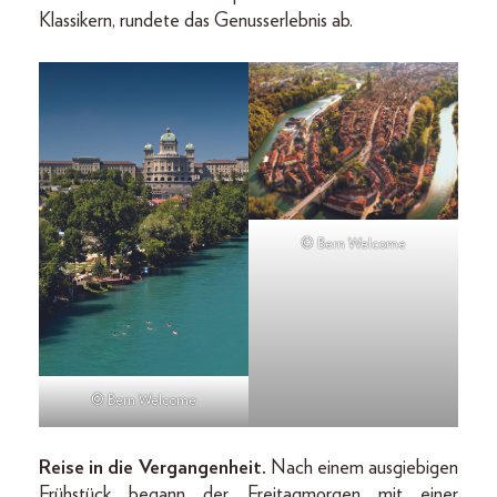
Klassikern, rundete das Genusserlebnis ab.
© Bern Welcome
© Bern Welcome
Reise in die Vergangenheit.
Nach einem ausgiebigen
Frühstück begann der Freitagmorgen mit einer