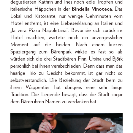
degustierten Kathrin und Ines noch edle Tropfen und
italienische Häppchen in der
Bindella Vinoteca
. Das
Lokal und Ristorante, nur wenige Gehminuten vom
Hotel entfernt, ist eine Liebeserklärung an Italien und
„la vera Pizza Napoletana“. Bevor sie sich zurück ins
Hotel machten, wartete noch ein unvergesslicher
Moment auf die beiden. Nach einem kurzen
Spaziergang zum Bärenpark wirkte es fast so, als
würden sich die drei Stadtbären Finn, Ursina und Björk
persönlich bei ihnen verabschieden. Denn dass man das
haarige Trio zu Gesicht bekommt, ist gar nicht so
selbstverständlich. Die Beziehung der Stadt Bern zu
ihrem Wappentier hat übrigens eine sehr lange
Tradition. Die Legende besagt, dass die Stadt sogar
dem Bären ihren Namen zu verdanken hat.