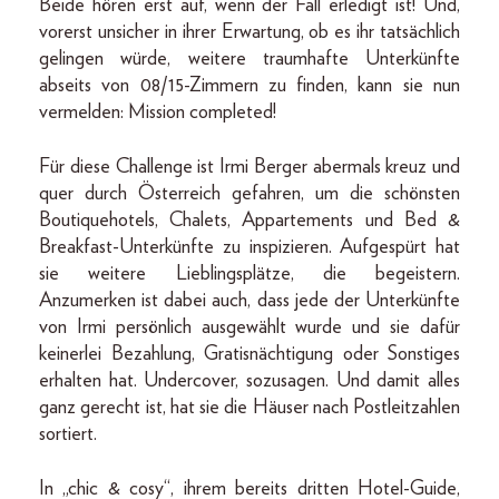
Beide hören erst auf, wenn der Fall erledigt ist! Und,
vorerst unsicher in ihrer Erwartung, ob es ihr tatsächlich
gelingen würde, weitere traumhafte Unterkünfte
abseits von 08/15-Zimmern zu finden, kann sie nun
vermelden: Mission completed!
Für diese Challenge ist Irmi Berger abermals kreuz und
quer durch Österreich gefahren, um die schönsten
Boutiquehotels, Chalets, Appartements und Bed &
Breakfast-Unterkünfte zu inspizieren. Aufgespürt hat
sie weitere Lieblingsplätze, die begeistern.
Anzumerken ist dabei auch, dass jede der Unterkünfte
von Irmi persönlich ausgewählt wurde und sie dafür
keinerlei Bezahlung, Gratisnächtigung oder Sonstiges
erhalten hat. Undercover, sozusagen. Und damit alles
ganz gerecht ist, hat sie die Häuser nach Postleitzahlen
sortiert.
In „chic & cosy“, ihrem bereits dritten Hotel-Guide,