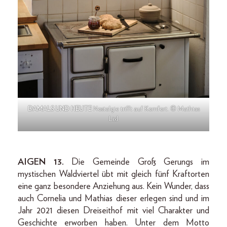
DAMALS UND HEUTE
Nostalgie trifft auf Komfort. © Mathias
Lixl
AIGEN 13.
Die Gemeinde Groß Gerungs im
mystischen Waldviertel übt mit gleich fünf Kraftorten
eine ganz besondere Anziehung aus. Kein Wunder, dass
auch Cornelia und Mathias dieser erlegen sind und im
Jahr 2021 diesen Dreiseithof mit viel Charakter und
Geschichte erworben haben. Unter dem Motto