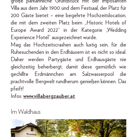
große parkähnliche Grundstück mit der imposanten
Villa aus dem Jahr 1900 und dem Festsaal, der Platz für
200 Gäste bietet – eine begehrte Hochzeitslocation,
die mit dem zweiten Platz beim „Historic Hotels of
Europe Award 2022“ in der Kategorie „Wedding
Experience Hotel“ ausgezeichnet wurde.
Mag das Hochzeitscrashen auch lustig sein, für die
Ruhesuchenden in den Erdhäusern ist es nicht so ideal.
Daher werden Partygäste und Erdhausgäste nie
gleichzeitig beherbergt, damit diese gemütlich wie
gechillte Erdmännchen am Salzwasserpool die
prachtvolle Bergwelt rundherum genießen können. Das
pfeift!
Infos:
www.villabergzauber.at
Im Waldhaus