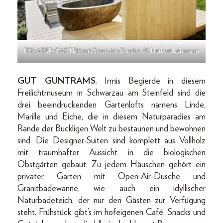
PRIVATER GARTEN mit Open-Air-Dusche. © Herbert Lehmann
GUT GUNTRAMS.
Irmis Begierde in diesem
Freilichtmuseum in Schwarzau am Steinfeld sind die
drei beeindruckenden Gartenlofts namens Linde,
Marille und Eiche, die in diesem Naturparadies am
Rande der Buckligen Welt zu bestaunen und bewohnen
sind. Die Designer-Suiten sind komplett aus Vollholz
mit traumhafter Aussicht in die biologischen
Obstgärten gebaut. Zu jedem Häuschen gehört ein
privater Garten mit Open-Air-Dusche und
Granitbadewanne, wie auch ein idyllischer
Naturbadeteich, der nur den Gästen zur Verfügung
steht. Frühstück gibt’s im hofeigenen Café, Snacks und