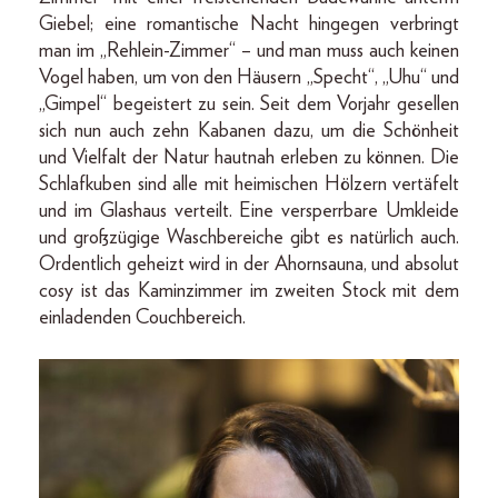
Giebel; eine romantische Nacht hingegen verbringt
man im „Rehlein-Zimmer“ – und man muss auch keinen
Vogel haben, um von den Häusern „Specht“, „Uhu“ und
„Gimpel“ begeistert zu sein. Seit dem Vorjahr gesellen
sich nun auch zehn Kabanen dazu, um die Schönheit
und Vielfalt der Natur hautnah erleben zu können. Die
Schlafkuben sind alle mit heimischen Hölzern vertäfelt
und im Glashaus verteilt. Eine versperrbare Umkleide
und großzügige Waschbereiche gibt es natürlich auch.
Ordentlich geheizt wird in der Ahornsauna, und absolut
cosy ist das Kaminzimmer im zweiten Stock mit dem
einladenden Couchbereich.