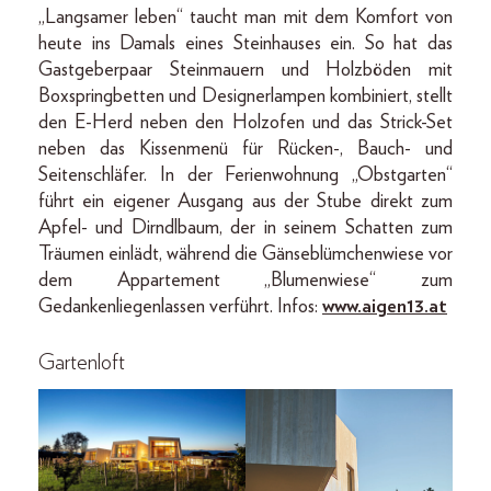
„Langsamer leben“ taucht man mit dem Komfort von
heute ins Damals eines Steinhauses ein. So hat das
Gastgeberpaar Steinmauern und Holzböden mit
Boxspringbetten und Designerlampen kombiniert, stellt
den E-Herd neben den Holzofen und das Strick-Set
neben das Kissenmenü für Rücken-, Bauch- und
Seitenschläfer. In der Ferienwohnung „Obstgarten“
führt ein eigener Ausgang aus der Stube direkt zum
Apfel- und Dirndlbaum, der in seinem Schatten zum
Träumen einlädt, während die Gänseblümchenwiese vor
dem Appartement „Blumenwiese“ zum
Gedankenliegenlassen verführt. Infos:
www.aigen13.at
Gartenloft