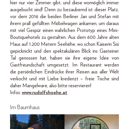
hier nur vier Zimmer gibt, und diese womöglich immer
ausgebucht sind! Denn zu bezaubernd ist dieser Platz,
vor dem 2016 die beiden Berliner Jan und Stefan mit
ihrem prall gefüllten Möbelwagen ankamen, um daraus
mit viel Gespür einen wahrlichen Prototyp eines Mini-
Boutiquehotels zu gestalten. Aus dem 600 Jahre alten
Haus auf 1.200 Metern Seehöhe, wo schon Kaiserin Sisi
gepicknickt und den spektakulären Blick ins Gasteiner
Tal genossen hat, haben sie ihre eigene Idee von
Gastfreundschaft umgesetzt. Im Restaurant werden
die persönlichen Eindrücke ihrer Reisen aus aller Welt
verkocht und mit Liebe kredenzt – freie Tische sind
daher Mangelware, also bitte reservieren!
Infos:
www.rudolfshoehe.at
Im Baumhaus