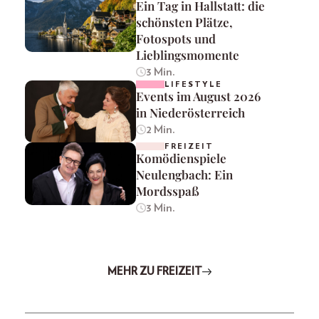
Ein Tag in Hallstatt: die
schönsten Plätze,
Fotospots und
Lieblingsmomente
3 Min.
LIFESTYLE
Events im August 2026
in Niederösterreich
2 Min.
FREIZEIT
Komödienspiele
Neulengbach: Ein
Mordsspaß
3 Min.
MEHR ZU FREIZEIT