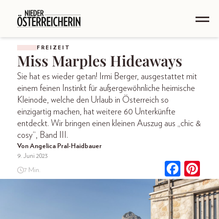
FREIZEIT
Miss Marples Hideaways
Sie hat es wieder getan! Irmi Berger, ausgestattet mit
einem feinen Instinkt für außergewöhnliche heimische
Kleinode, welche den Urlaub in Österreich so
einzigartig machen, hat weitere 60 Unterkünfte
entdeckt. Wir bringen einen kleinen Auszug aus „chic &
cosy“, Band III.
Von Angelica Pral-Haidbauer
9. Juni 2023
7 Min.