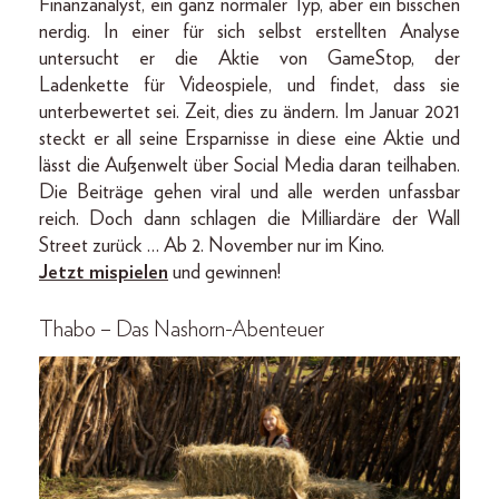
Finanzanalyst, ein ganz normaler Typ, aber ein bisschen
nerdig. In einer für sich selbst erstellten Analyse
untersucht er die Aktie von GameStop, der
Ladenkette für Videospiele, und findet, dass sie
unterbewertet sei. Zeit, dies zu ändern. Im Januar 2021
steckt er all seine Ersparnisse in diese eine Aktie und
lässt die Außenwelt über Social Media daran teilhaben.
Die Beiträge gehen viral und alle werden unfassbar
reich. Doch dann schlagen die Milliardäre der Wall
Street zurück … Ab 2. November nur im Kino.
Jetzt mispielen
und gewinnen!
Thabo – Das Nashorn-Abenteuer