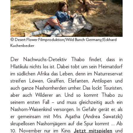
© Desert Flower Filmproduktion/Wild Bunch Germany/Eckhard
Kuchenbecker
Der Nachwuchs-Detektiv Thabo findet, dass in
Hlatikulu nichts los ist. Dabei tobt um sein Heimatdorf
im südlichen Afrika das Leben, denn im Naturreservat
streifen Löwen, Giraffen, Elefanten, Antilopen und
auch ganze Nashornherden umher. Das lockt Touristen,
aber auch Wilderer an. Und so kommt Thabo zu
seinem ersten Fall – und muss gleichzeitig auch ein
Nashorn-Waisenkind versorgen. In Gefahr gerät er, als
er gemeinsam mit Mrs. Agatha (Andrea Sawatzki)
skrupellosen Nashornjägern auf die Spur kommt … Ab
10. November nur im Kino.
Jetzt mitspielen
und