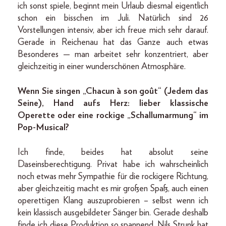
ich sonst spiele, beginnt mein Urlaub diesmal eigentlich
schon ein bisschen im Juli. Natürlich sind 26
Vorstellungen intensiv, aber ich freue mich sehr darauf.
Gerade in Reichenau hat das Ganze auch etwas
Besonderes — man arbeitet sehr konzentriert, aber
gleichzeitig in einer wunderschönen Atmosphäre.
Wenn Sie singen „Chacun à son goût“ (Jedem das
Seine), Hand aufs Herz: lieber klassische
Operette oder eine rockige „Schallumarmung“ im
Pop-Musical?
Ich finde, beides hat absolut seine
Daseinsberechtigung. Privat habe ich wahrscheinlich
noch etwas mehr Sympathie für die rockigere Richtung,
aber gleichzeitig macht es mir großen Spaß, auch einen
operettigen Klang auszuprobieren – selbst wenn ich
kein klassisch ausgebildeter Sänger bin. Gerade deshalb
finde ich diese Produktion so spannend. Nils Strunk hat