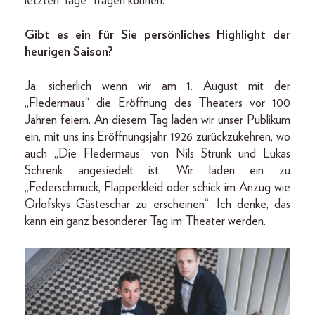
letzten Tage“ fragen können.
Gibt es ein für Sie persönliches Highlight der
heurigen Saison?
Ja, sicherlich wenn wir am 1. August mit der
„Fledermaus“ die Eröffnung des Theaters vor 100
Jahren feiern. An diesem Tag laden wir unser Publikum
ein, mit uns ins Eröffnungsjahr 1926 zurückzukehren, wo
auch „Die Fledermaus“ von Nils Strunk und Lukas
Schrenk angesiedelt ist. Wir laden ein zu
„Federschmuck, Flapperkleid oder schick im Anzug wie
Orlofskys Gästeschar zu erscheinen“. Ich denke, das
kann ein ganz besonderer Tag im Theater werden.