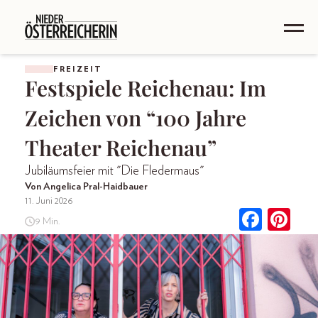
FREIZEIT
Festspiele Reichenau: Im
Zeichen von “100 Jahre
Theater Reichenau”
Jubiläumsfeier mit "Die Fledermaus"
Von Angelica Pral-Haidbauer
11. Juni 2026
9 Min.