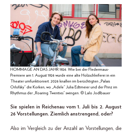
HOMMAGE AN DAS JAHR 1926. Wie bei der Fledermaus-
Premiere am 1. August 1926 wurde eine alte Holzschleiferei in ein
Theater umfunktioniert. 2026 knallen im berüchtigten „Palais
Orlofsky“ die Korken, wo „Adele“ Julia Edtmeier und der Prinz im
Rhythmus der „Roaring Twenties“ swingen. © Lalo Jodlbauer
Sie spielen in Reichenau vom 1. Juli bis 2. August
26 Vorstellungen. Ziemlich anstrengend, oder?
Also im Vergleich zu der Anzahl an Vorstellungen, die