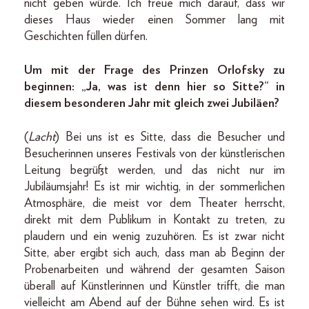
nicht geben würde. Ich freue mich darauf, dass wir
dieses Haus wieder einen Sommer lang mit
Geschichten füllen dürfen.
Um mit der Frage des Prinzen Orlofsky zu
beginnen: „Ja, was ist denn hier so Sitte?“ in
diesem besonderen Jahr mit gleich zwei Jubiläen?
(
Lacht
) Bei uns ist es Sitte, dass die Besucher und
Besucherinnen unseres Festivals von der künstlerischen
Leitung begrüßt werden, und das nicht nur im
Jubiläumsjahr! Es ist mir wichtig, in der sommerlichen
Atmosphäre, die meist vor dem Theater herrscht,
direkt mit dem Publikum in Kontakt zu treten, zu
plaudern und ein wenig zuzuhören. Es ist zwar nicht
Sitte, aber ergibt sich auch, dass man ab Beginn der
Probenarbeiten und während der gesamten Saison
überall auf Künstlerinnen und Künstler trifft, die man
vielleicht am Abend auf der Bühne sehen wird. Es ist