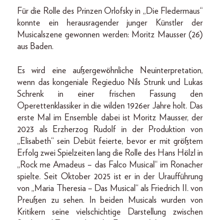
Für die Rolle des Prinzen Orlofsky in „Die Fledermaus“
konnte ein herausragender junger Künstler der
Musicalszene gewonnen werden: Moritz Mausser (26)
aus Baden.
Es wird eine außergewöhnliche Neuinterpretation,
wenn das kongeniale Regieduo Nils Strunk und Lukas
Schrenk in einer frischen Fassung den
Operettenklassiker in die wilden 1926er Jahre holt. Das
erste Mal im Ensemble dabei ist Moritz Mausser, der
2023 als Erzherzog Rudolf in der Produktion von
„Elisabeth“ sein Debüt feierte, bevor er mit größtem
Erfolg zwei Spielzeiten lang die Rolle des Hans Hölzl in
„Rock me Amadeus – das Falco Musical“ im Ronacher
spielte. Seit Oktober 2025 ist er in der Uraufführung
von „Maria Theresia – Das Musical“ als Friedrich II. von
Preußen zu sehen. In beiden Musicals wurden von
Kritikern seine vielschichtige Darstellung zwischen