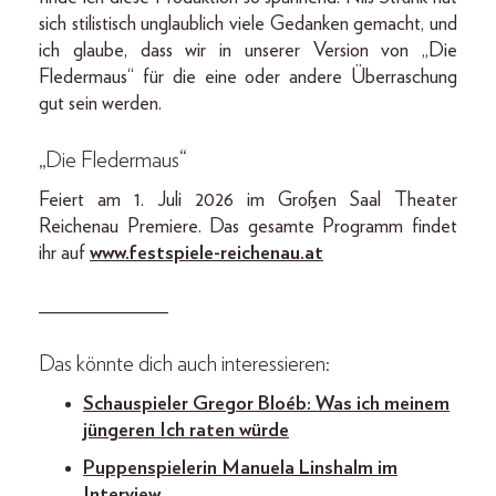
sich stilistisch unglaublich viele Gedanken gemacht, und
ich glaube, dass wir in unserer Version von „Die
Fledermaus“ für die eine oder andere Überraschung
gut sein werden.
„Die Fledermaus“
Feiert am 1. Juli 2026 im Großen Saal Theater
Reichenau Premiere. Das gesamte Programm findet
ihr auf
w
ww.festspiele-reichenau.at
_____________
Das könnte dich auch interessieren:
Schauspieler Gregor Bloéb: Was ich meinem
jüngeren Ich raten würde
Puppenspielerin Manuela Linshalm im
Interview