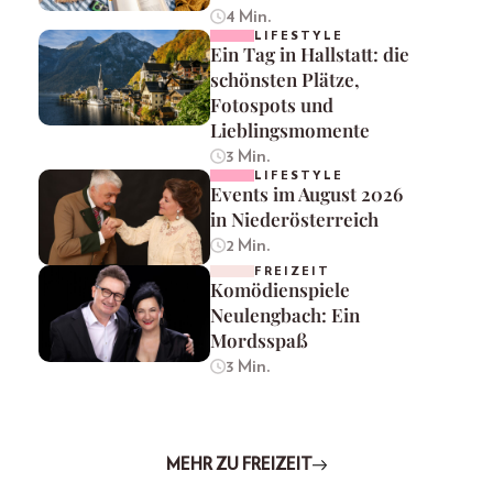
4 Min.
LIFESTYLE
Ein Tag in Hallstatt: die
schönsten Plätze,
Fotospots und
Lieblingsmomente
3 Min.
LIFESTYLE
Events im August 2026
in Niederösterreich
2 Min.
FREIZEIT
Komödienspiele
Neulengbach: Ein
Mordsspaß
3 Min.
MEHR ZU FREIZEIT