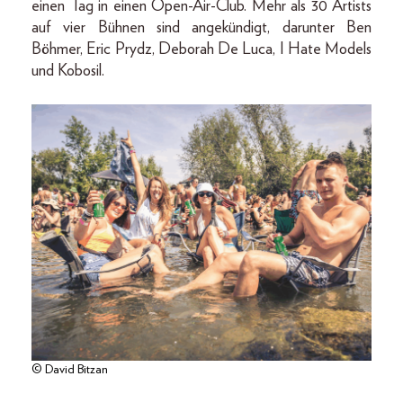
einen Tag in einen Open-Air-Club. Mehr als 30 Artists
auf vier Bühnen sind angekündigt, darunter Ben
Böhmer, Eric Prydz, Deborah De Luca, I Hate Models
und Kobosil.
© David Bitzan