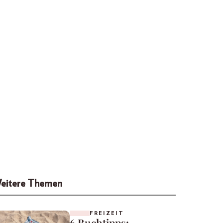
eitere Themen
FREIZEIT
6 Buchtipps: