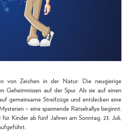
en von Zeichen in der Natur: Die neugierige
en Geheimnissen auf der Spur. Als sie auf einen
h auf gemeinsame Streifzüge und entdecken eine
Mysterien – eine spannende Rätselrallye beginnt.
für Kinder ab fünf Jahren am Sonntag, 23. Juli,
aufgeführt.