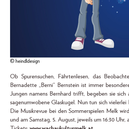
© heindldesign
Ob Spurensuchen, Fährtenlesen, das Beobacht
Bernadette „Berni“ Bernstein ist immer besonder
Jungen namens Bernhard trifft, begeben sie sic
sagenumwobene Glaskugel. Nun tun sich vielerlei 
Die Musikrevue bei den Sommerspielen Melk wird 
und am Samstag, 5. August, jeweils um 16:30 Uhr, 
Tickets:
www.wachaukulturmelk.at