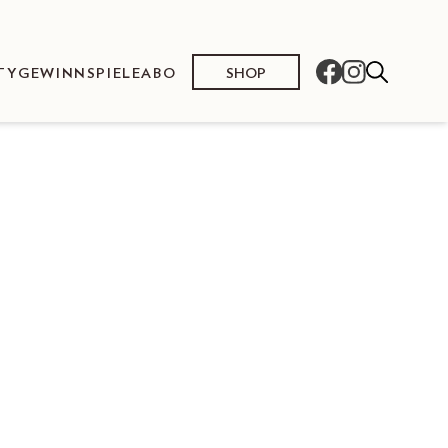
SHOP
TY
GEWINNSPIELE
ABO