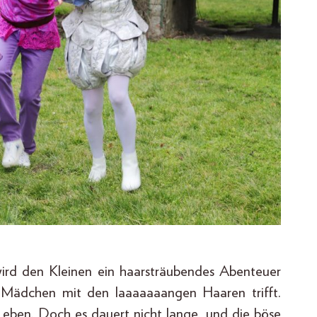
ird den Kleinen ein haarsträubendes Abenteuer
as Mädchen mit den laaaaaaangen Haaren trifft.
eben. Doch es dauert nicht lange, und die böse