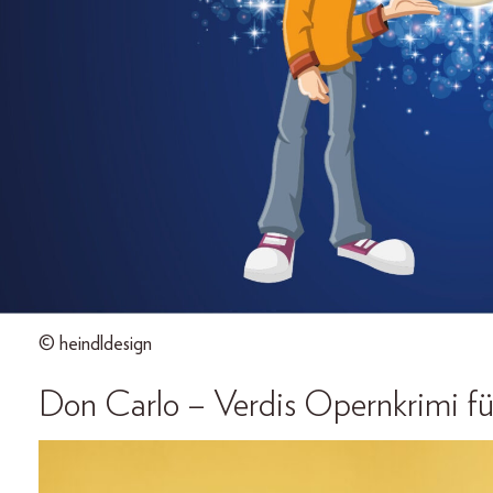
© heindldesign
Don Carlo – Verdis Opernkrimi fü