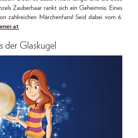
zels Zauberhaar rankt sich ein Geheimnis. Eines
 von zahlreichen Märchenfans! Seid dabei vom 6.
mer.at
s der Glaskugel