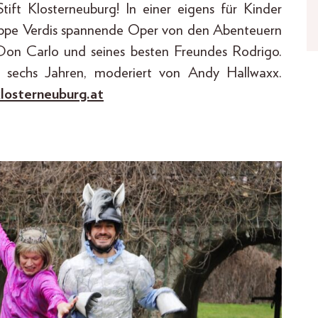
ift Klosterneuburg! In einer eigens für Kinder
seppe Verdis spannende Oper von den Abenteuern
Don Carlo und seines besten Freundes Rodrigo.
b sechs Jahren, moderiert von Andy Hallwaxx.
losterneuburg.at