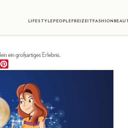
LIFESTYLE
PEOPLE
FREIZEIT
FASHION
BEAU
in ein großartiges Erlebnis.