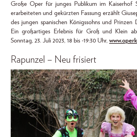
Große Oper für junges Publikum im Kaiserhof St
erarbeiteten und gekürzten Fassung erzählt Giu
des jungen spanischen Königssohns und Prinzen 
Ein großartiges Erlebnis für Groß und Klein a
Sonntag, 23. Juli 2023, 18 bis -19:30 Uhr,
www.operk
Rapunzel – Neu frisiert