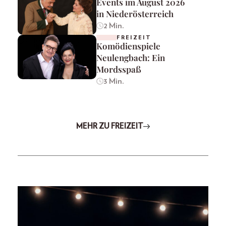
Events im August 2026
in Niederösterreich
2 Min.
FREIZEIT
Komödienspiele
Neulengbach: Ein
Mordsspaß
3 Min.
MEHR ZU FREIZEIT