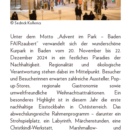
© Sedrick Kollerics
Unter dem Motto „Advent im Park – Baden
FAIRzaubert“ verwandelt sich der wunderschöne
Kurpark in Baden vom 20. November bis 22.
Dezember 2024 in ein festliches Paradies der
Nachhaltigkeit. Regionalität und ökologische
Verantwortung stehen dabei im Mittelpunkt. Besucher
und Besucherinnen erwarten zahlreiche Aussteller, Pop-
up-Stores, regionale Gastronomie sowie
umweltfreundliche Weihnachtsattraktionen. Ein
besonderes Highlight ist in diesem Jahr die erste
nachhaltige Eisstockbahn in Ostösterreich. Das
abwechslungsreiche Rahmenprogramm – darunter ein
Strohspielplatz, ein Labyrinth, Märchenstunden, eine
Christkindl-Werkstatt, Marshmallow- und