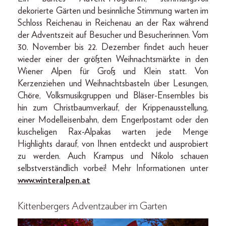
dekorierte Gärten und besinnliche Stimmung warten im
Schloss Reichenau in Reichenau an der Rax während
der Adventszeit auf Besucher und Besucherinnen. Vom
30. November bis 22. Dezember findet auch heuer
wieder einer der größten Weihnachtsmärkte in den
Wiener Alpen für Groß und Klein statt. Von
Kerzenziehen und Weihnachtsbasteln über Lesungen,
Chöre, Volksmusikgruppen und Bläser-Ensembles bis
hin zum Christbaumverkauf, der Krippenausstellung,
einer Modelleisenbahn, dem Engerlpostamt oder den
kuscheligen Rax-Alpakas warten jede Menge
Highlights darauf, von Ihnen entdeckt und ausprobiert
zu werden. Auch Krampus und Nikolo schauen
selbstverständlich vorbei! Mehr Informationen unter
www.winteralpen.at
Kittenbergers Adventzauber im Garten