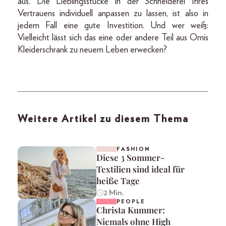
aus. Die Lieblingsstücke in der Schneiderei Ihres
Vertrauens individuell anpassen zu lassen, ist also in
jedem Fall eine gute Investition. Und wer weiß:
Vielleicht lässt sich das eine oder andere Teil aus Omis
Kleiderschrank zu neuem Leben erwecken?
Weitere Artikel zu diesem Thema
FASHION
Diese 3 Sommer-
Textilien sind ideal für
heiße Tage
2 Min.
PEOPLE
Christa Kummer:
Niemals ohne High