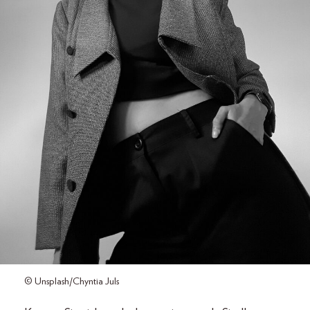
© Unsplash/Chyntia Juls