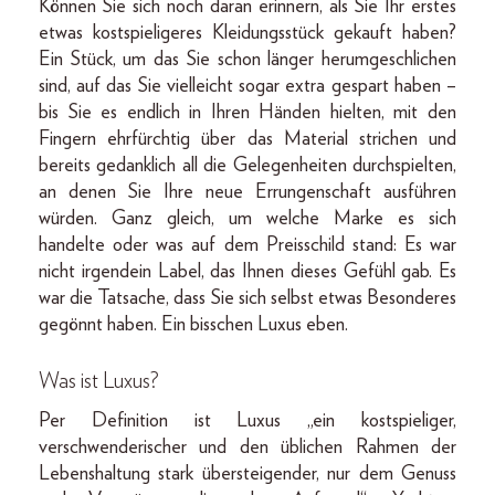
Können Sie sich noch daran erinnern, als Sie Ihr erstes
etwas kostspieligeres Kleidungsstück gekauft haben?
Ein Stück, um das Sie schon länger herumgeschlichen
sind, auf das Sie vielleicht sogar extra gespart haben –
bis Sie es endlich in Ihren Händen hielten, mit den
Fingern ehrfürchtig über das Material strichen und
bereits gedanklich all die Gelegenheiten durchspielten,
an denen Sie Ihre neue Errungenschaft ausführen
würden. Ganz gleich, um welche Marke es sich
handelte oder was auf dem Preisschild stand: Es war
nicht irgendein Label, das Ihnen dieses Gefühl gab. Es
war die Tatsache, dass Sie sich selbst etwas Besonderes
gegönnt haben. Ein bisschen Luxus eben.
Was ist Luxus?
Per Definition ist Luxus „ein kostspieliger,
verschwenderischer und den üblichen Rahmen der
Lebenshaltung stark übersteigender, nur dem Genuss