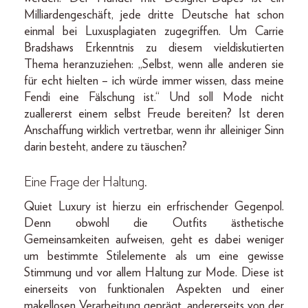
Milliardengeschäft, jede dritte Deutsche hat schon
einmal bei Luxusplagiaten zugegriffen. Um Carrie
Bradshaws Erkenntnis zu diesem vieldiskutierten
Thema heranzuziehen: „Selbst, wenn alle anderen sie
für echt hielten – ich würde immer wissen, dass meine
Fendi eine Fälschung ist.“ Und soll Mode nicht
zuallererst einem selbst Freude bereiten? Ist deren
Anschaffung wirklich vertretbar, wenn ihr alleiniger Sinn
darin besteht, andere zu täuschen?
Eine Frage der Haltung.
Quiet Luxury ist hierzu ein erfrischender Gegenpol.
Denn obwohl die Outfits ästhetische
Gemeinsamkeiten aufweisen, geht es dabei weniger
um bestimmte Stilelemente als um eine gewisse
Stimmung und vor allem Haltung zur Mode. Diese ist
einerseits von funktionalen Aspekten und einer
makellosen Verarbeitung geprägt, andererseits von der