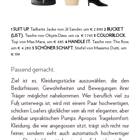
1 SUIT UP.
Taillierte Jacke von Jil Sander, um € 2.890
2 BUCKET
(LIST).
Tasche von Objets Daso, um ca. € 1.745
3 COLORBLOCK.
Top von Max Mara, um € 485
4 HANDLE IT.
Tasche von The Row,
um € 4.280
5 SCHÖNER SCHAFT.
Stiefel von Massimo Dutti, um
€ 199
Passend gemacht.
Ziel ist es, Kleidungsstücke auszuwählen, die den
Bedürfnissen, Gewohnheiten und Bewegungen ihrer
Träger möglichst nahekommen. Wer beruflich viel zu
Fuß unterwegs ist, wird mit einem Paar hochwertigen,
schicken Loafers glücklicher sein als mit eleganten, aber
denkbar unpraktischen Pumps. Apropos Tragekomfort:
Kleidung, die wie angegossen sitzt, trägt sich nicht nur
feiner, sondern sieht auch automatisch hochwertiger