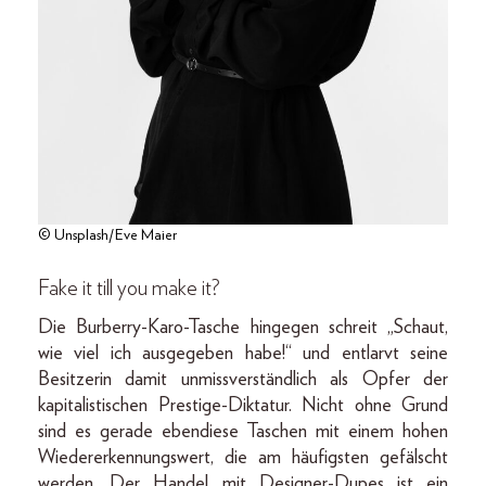
© Unsplash/Eve Maier
Fake it till you make it?
Die Burberry-Karo-Tasche hingegen schreit „Schaut,
wie viel ich ausgegeben habe!“ und entlarvt seine
Besitzerin damit unmissverständlich als Opfer der
kapitalistischen Prestige-Diktatur. Nicht ohne Grund
sind es gerade ebendiese Taschen mit einem hohen
Wiedererkennungswert, die am häufigsten gefälscht
werden. Der Handel mit Designer-Dupes ist ein