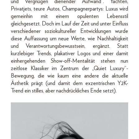
und Vergnügen dienender Aufwand“. Yachten,
Privatjets, teure Autos, Champagnerpartys: Luxus wird
gemeinhin mit einem opulenten Lebensstil
gleichgesetzt. Doch im Lauf der Zeit und unter Einfluss
verschiedener soziokultureller Entwicklungen wurde
diese Auffassung um neue Werte, wie Nachhaltigkeit
und Verantwortungsbewusstsein, ergänzt. Statt
kurzlebiger Trends, plakativer Logos und einer damit
einhergehenden Show-off-Mentalität stehen nun
zeitlose Klassiker im Zentrum der „Quiet Luxury“-
Bewegung, die wie kaum eine andere die aktuelle
Ästhetik prägt (und damit dem exzentrischen Y2K-
Trend ein stilles, aber nachdrückliches Ende setzt).