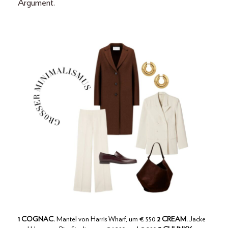
Argument.
1 COGNAC.
Mantel von Harris Wharf, um € 550
2 CREAM.
Jacke