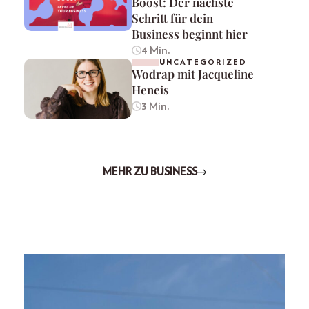
Boost: Der nächste
Schritt für dein
Business beginnt hier
4 Min.
UNCATEGORIZED
Wodrap mit Jacqueline
Heneis
3 Min.
MEHR ZU BUSINESS