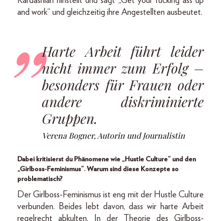
Kardashian hinstellt und sagt „Get your fucking ass up
and work“ und gleichzeitig ihre Angestellten ausbeutet.
Harte Arbeit führt leider
nicht immer zum Erfolg –
besonders für Frauen oder
andere diskriminierte
Gruppen.
Verena Bogner, Autorin und Journalistin
Dabei kritisierst du Phänomene wie „Hustle Culture“ und den
„Girlboss-Feminismus“. Warum sind diese Konzepte so
problematisch?
Der Girlboss-Feminismus ist eng mit der Hustle Culture
verbunden. Beides lebt davon, dass wir harte Arbeit
regelrecht abkulten. In der Theorie des Girlboss-