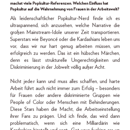
machst viele Popkultur-Referenzen. Welchen Einfluss hat
Popkultur auf die Wahrnehmung von Frauen in der Arbeitswelt?
Als leidenschaftlicher Popkultur-Nerd finde ich es
ultraspannend, sich anzusehen, welche Narrative die
großen Mainstream-Idole unserer Zeit transportieren.
Superstars wie Beyoncé oder die Kardashians leben uns
vor, dass wir nur hart genug arbeiten müssen, um
erfolgreich zu werden. Das ist ein hübsches Märchen,
denn es lässt strukturelle Ungerechtigkeiten und
Diskriminierung in der Jobwelt völlig außer Acht.
Nicht jede:r kann und muss alles schaffen, und harte
Arbeit führt auch nicht immer zum Erfolg – besonders
für Frauen oder andere diskriminierte Gruppen wie
People of Color oder Menschen mit Behinderungen.
Diese Stars haben die Macht, die Arbeitseinstellung
ihrer Fans zu prägen. Und ich finde, das wird dann
problematisch, wenn sich eine Milliardärin wie