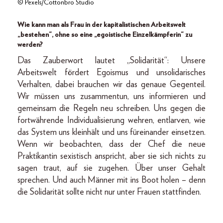
© Pexels/Cottonbro Studio
Wie kann man als Frau in der kapitalistischen Arbeitswelt
„bestehen“, ohne so eine „egoistische Einzelkämpferin“ zu
werden?
Das Zauberwort lautet „Solidarität“: Unsere
Arbeitswelt fördert Egoismus und unsolidarisches
Verhalten, dabei brauchen wir das genaue Gegenteil.
Wir müssen uns zusammentun, uns informieren und
gemeinsam die Regeln neu schreiben. Uns gegen die
fortwährende Individualisierung wehren, entlarven, wie
das System uns kleinhält und uns füreinander einsetzen.
Wenn wir beobachten, dass der Chef die neue
Praktikantin sexistisch anspricht, aber sie sich nichts zu
sagen traut, auf sie zugehen. Über unser Gehalt
sprechen. Und auch Männer mit ins Boot holen – denn
die Solidarität sollte nicht nur unter Frauen stattfinden.