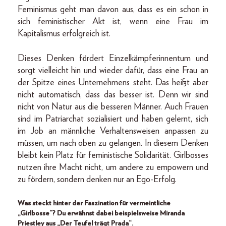
Feminismus geht man davon aus, dass es ein schon in
sich feministischer Akt ist, wenn eine Frau im
Kapitalismus erfolgreich ist.
Dieses Denken fördert Einzelkämpferinnentum und
sorgt vielleicht hin und wieder dafür, dass eine Frau an
der Spitze eines Unternehmens steht. Das heißt aber
nicht automatisch, dass das besser ist. Denn wir sind
nicht von Natur aus die besseren Männer. Auch Frauen
sind im Patriarchat sozialisiert und haben gelernt, sich
im Job an männliche Verhaltensweisen anpassen zu
müssen, um nach oben zu gelangen. In diesem Denken
bleibt kein Platz für feministische Solidarität. Girlbosses
nutzen ihre Macht nicht, um andere zu empowern und
zu fördern, sondern denken nur an Ego-Erfolg.
Was steckt hinter der Faszination für vermeintliche
„Girlbosse“? Du erwähnst dabei beispielsweise Miranda
Priestley aus „Der Teufel trägt Prada“.