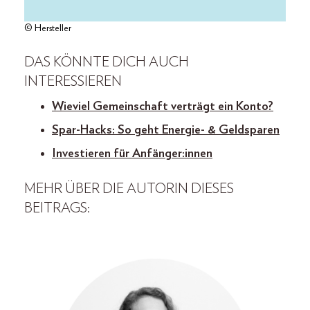
© Hersteller
DAS KÖNNTE DICH AUCH
INTERESSIEREN
Wieviel Gemeinschaft verträgt ein Konto?
Spar-Hacks: So geht Energie- & Geldsparen
Investieren für Anfänger:innen
MEHR ÜBER DIE AUTORIN DIESES
BEITRAGS: