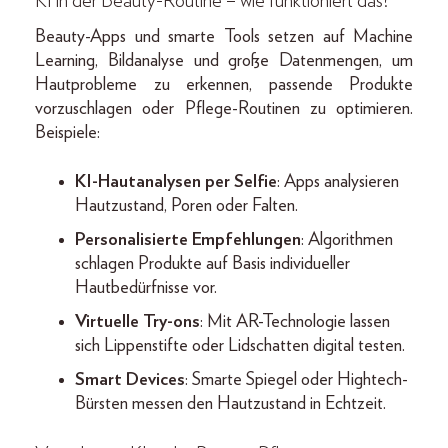
KI in der Beauty-Routine – wie funktioniert das?
Beauty-Apps und smarte Tools setzen auf Machine
Learning, Bildanalyse und große Datenmengen, um
Hautprobleme zu erkennen, passende Produkte
vorzuschlagen oder Pflege-Routinen zu optimieren.
Beispiele:
KI-Hautanalysen per Selfie
: Apps analysieren
Hautzustand, Poren oder Falten.
Personalisierte Empfehlungen
: Algorithmen
schlagen Produkte auf Basis individueller
Hautbedürfnisse vor.
Virtuelle Try-ons
: Mit AR-Technologie lassen
sich Lippenstifte oder Lidschatten digital testen.
Smart Devices
: Smarte Spiegel oder Hightech-
Bürsten messen den Hautzustand in Echtzeit.