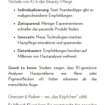
Vorteile von KI in der Beauty-Pflege
Individualisierung:
Statt Standardtipps gibt es
maßgeschneiderte Empfehlungen.
Zeitsparend:
Weniger Experimentieren,
schneller das passende Produkt finden.
Innovativ:
Neue Technologien machen
Hautpflege interaktiver und spannender.
Datenbasiert:
Empfehlungen beruhen auf
Millionen von Hautanalysen weltweit.
Good to know:
Studien zeigen, dass KI-gestützte
Analysen Hautprobleme wie Akne oder
Pigmentflecken oft früher erkennen als das
menschliche Auge.
Grenzen & Risiken – wo „das Köpfchen“ zählt