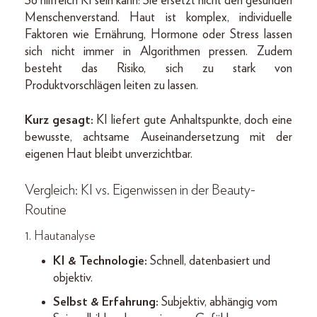
So hilfreich KI sein kann: Sie ersetzt nicht den gesunden
Menschenverstand. Haut ist komplex, individuelle
Faktoren wie Ernährung, Hormone oder Stress lassen
sich nicht immer in Algorithmen pressen. Zudem
besteht das Risiko, sich zu stark von
Produktvorschlägen leiten zu lassen.
Kurz gesagt:
KI liefert gute Anhaltspunkte, doch eine
bewusste, achtsame Auseinandersetzung mit der
eigenen Haut bleibt unverzichtbar.
Vergleich: KI vs. Eigenwissen in der Beauty-
Routine
1. Hautanalyse
KI & Technologie:
Schnell, datenbasiert und
objektiv.
Selbst & Erfahrung:
Subjektiv, abhängig vom