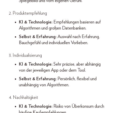
Spiegelbild und vom eigenen Gefühl.
2. Produktempfehlung
KI & Technologie:
Empfehlungen basieren auf
Algorithmen und großen Datenbanken.
Selbst & Erfahrung:
Auswahl nach Erfahrung,
Bauchgefühl und individuellen Vorlieben.
3. Individualisierung
KI & Technologie:
Sehr präzise, aber abhängig
von der jeweiligen App oder dem Tool.
Selbst & Erfahrung:
Persönlich, flexibel und
unabhängig von Algorithmen.
4. Nachhaltigkeit
KI & Technologie:
Risiko von Überkonsum durch
häufige Kaufempfehlungen.