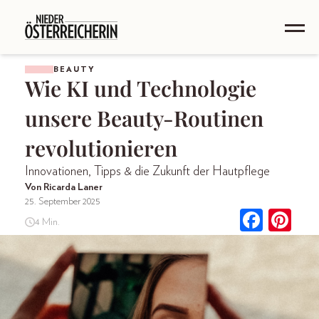
BEAUTY
Wie KI und Technologie
unsere Beauty-Routinen
revolutionieren
Innovationen, Tipps & die Zukunft der Hautpflege
Von Ricarda Laner
25. September 2025
4 Min.