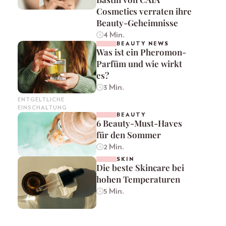
Cosmetics verraten ihre
Beauty-Geheimnisse
4 Min.
BEAUTY NEWS
Was ist ein Pheromon-
Parfüm und wie wirkt
es?
3 Min.
ENTGELTLICHE
EINSCHALTUNG
BEAUTY
6 Beauty-Must-Haves
für den Sommer
2 Min.
SKIN
Die beste Skincare bei
hohen Temperaturen
5 Min.