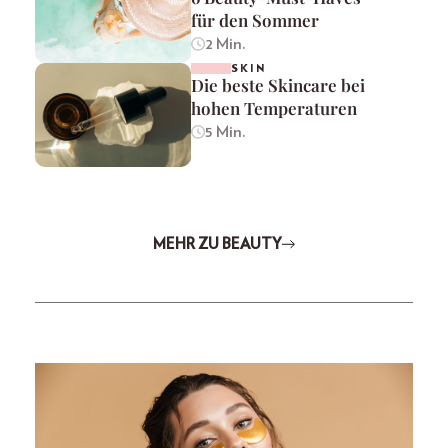
für den Sommer
2 Min.
SKIN
Die beste Skincare bei
hohen Temperaturen
5 Min.
MEHR ZU BEAUTY