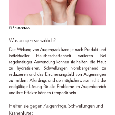
© Shutterstock
Was bringen sie wirklich?
Die Wirkung von Augenpads kann je nach Produkt und
individueller Hautbeschaffenheit variieren. Bei
regelmäßiger Anwendung können sie helfen, die Haut
zu hydratisieren, Schwellungen vorübergehend zu
reduzieren und das Erscheinungsbild von Augenringen
zu mildern. Allerdings sind sie möglicherweise nicht die
endgültige Lösung für alle Probleme im Augenbereich
und ihre Effekte können temporär sein.
Helfen sie gegen Augenringe, Schwellungen und
Krähenfüße?