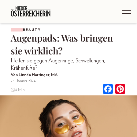
BEAUTY
Augenpads: Was bringen
sie wirklich?
Helfen sie gegen Augenringe, Schwellungen,
Krähenfüße?
Von Linnéa Harringer, MA
23. Jänner 2024
4 Min.