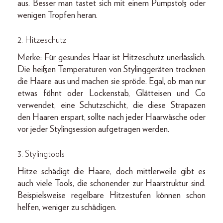
aus. Besser man tastet sich mit einem Pumpstoß oder
wenigen Tropfen heran.
2. Hitzeschutz
Merke: Für gesundes Haar ist Hitzeschutz unerlässlich.
Die heißen Temperaturen von Stylinggeräten trocknen
die Haare aus und machen sie spröde. Egal, ob man nur
etwas föhnt oder Lockenstab, Glätteisen und Co
verwendet, eine Schutzschicht, die diese Strapazen
den Haaren erspart, sollte nach jeder Haarwäsche oder
vor jeder Stylingsession aufgetragen werden.
3. Stylingtools
Hitze schädigt die Haare, doch mittlerweile gibt es
auch viele Tools, die schonender zur Haarstruktur sind.
Beispielsweise regelbare Hitzestufen können schon
helfen, weniger zu schädigen.