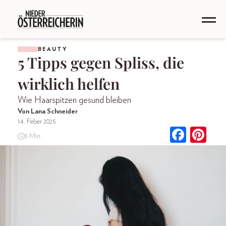
BEAUTY
5 Tipps gegen Spliss, die
wirklich helfen
Wie Haarspitzen gesund bleiben
Von Lana Schneider
14. Feber 2025
3 Min.