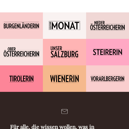
Für alle, die wissen wollen, was in