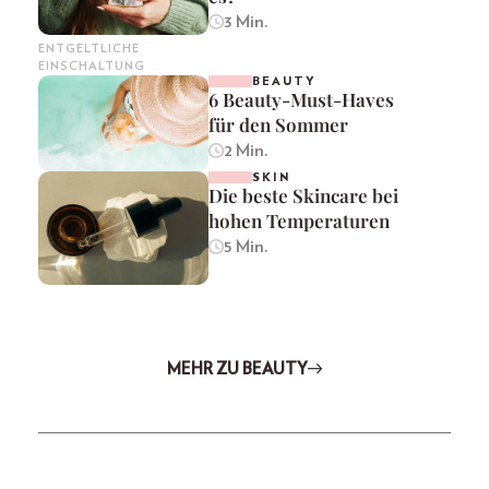
3 Min.
ENTGELTLICHE
EINSCHALTUNG
BEAUTY
6 Beauty-Must-Haves
für den Sommer
2 Min.
SKIN
Die beste Skincare bei
hohen Temperaturen
5 Min.
MEHR ZU BEAUTY