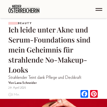
BEAUTY
Ich leide unter Akne und
Serum-Foundations sind
mein Geheimnis für
strahlende No-Makeup-
Looks
Strahlender Teint dank Pflege und Deckkraft
Von Lana Schneider
29. April 2025
3 Min.