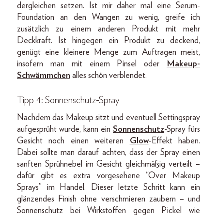
dergleichen setzen. Ist mir daher mal eine Serum-
Foundation an den Wangen zu wenig, greife ich
zusätzlich zu einem anderen Produkt mit mehr
Deckkraft. Ist hingegen ein Produkt zu deckend,
genügt eine kleinere Menge zum Auftragen meist,
insofern man mit einem Pinsel oder
Makeup-
Schwämmchen
alles schön verblendet.
Tipp 4: Sonnenschutz-Spray
Nachdem das Makeup sitzt und eventuell Settingspray
aufgesprüht wurde, kann ein
Sonnenschutz
-Spray fürs
Gesicht noch einen weiteren
Glow
-Effekt haben.
Dabei sollte man darauf achten, dass der Spray einen
sanften Sprühnebel im Gesicht gleichmäßig verteilt –
dafür gibt es extra vorgesehene “Over Makeup
Sprays” im Handel. Dieser letzte Schritt kann ein
glänzendes Finish ohne verschmieren zaubern – und
Sonnenschutz bei Wirkstoffen gegen Pickel wie