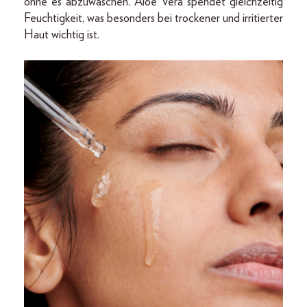
ohne es abzuwaschen. Aloe Vera spendet gleichzeitig
Feuchtigkeit, was besonders bei trockener und irritierter
Haut wichtig ist.