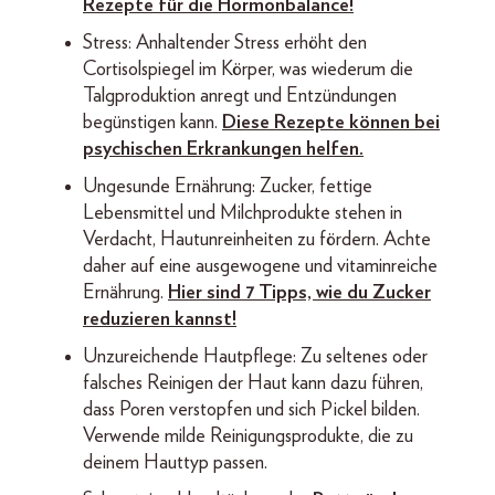
Rezepte für die Hormonbalance!
Stress: Anhaltender Stress erhöht den
Cortisolspiegel im Körper, was wiederum die
Talgproduktion anregt und Entzündungen
begünstigen kann.
Diese Rezepte können bei
psychischen Erkrankungen helfen.
Ungesunde Ernährung: Zucker, fettige
Lebensmittel und Milchprodukte stehen in
Verdacht, Hautunreinheiten zu fördern. Achte
daher auf eine ausgewogene und vitaminreiche
Ernährung.
Hier sind 7 Tipps, wie du Zucker
reduzieren kannst!
Unzureichende Hautpflege: Zu seltenes oder
falsches Reinigen der Haut kann dazu führen,
dass Poren verstopfen und sich Pickel bilden.
Verwende milde Reinigungsprodukte, die zu
deinem Hauttyp passen.