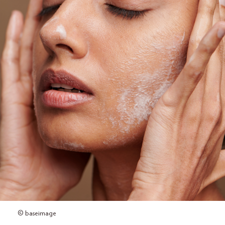
© baseimage