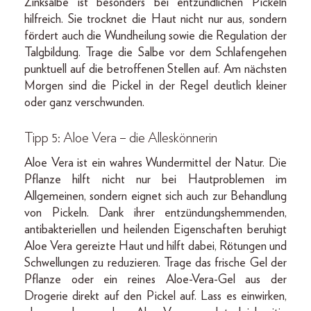
Zinksalbe ist besonders bei entzündlichen Pickeln
hilfreich. Sie trocknet die Haut nicht nur aus, sondern
fördert auch die Wundheilung sowie die Regulation der
Talgbildung. Trage die Salbe vor dem Schlafengehen
punktuell auf die betroffenen Stellen auf. Am nächsten
Morgen sind die Pickel in der Regel deutlich kleiner
oder ganz verschwunden.
Tipp 5: Aloe Vera – die Alleskönnerin
Aloe Vera ist ein wahres Wundermittel der Natur. Die
Pflanze hilft nicht nur bei Hautproblemen im
Allgemeinen, sondern eignet sich auch zur Behandlung
von Pickeln. Dank ihrer entzündungshemmenden,
antibakteriellen und heilenden Eigenschaften beruhigt
Aloe Vera gereizte Haut und hilft dabei, Rötungen und
Schwellungen zu reduzieren. Trage das frische Gel der
Pflanze oder ein reines Aloe-Vera-Gel aus der
Drogerie direkt auf den Pickel auf. Lass es einwirken,