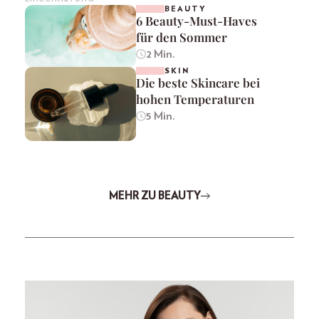
BEAUTY
6 Beauty-Must-Haves
für den Sommer
2 Min.
SKIN
Die beste Skincare bei
hohen Temperaturen
5 Min.
MEHR ZU BEAUTY