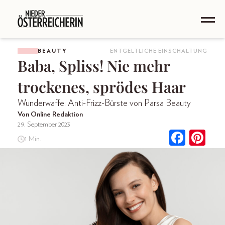
BEAUTY
ENTGELTLICHE EINSCHALTUNG
Baba, Spliss! Nie mehr
trockenes, sprödes Haar
Wunderwaffe: Anti-Frizz-Bürste von Parsa Beauty
Von Online Redaktion
29. September 2023
1 Min.