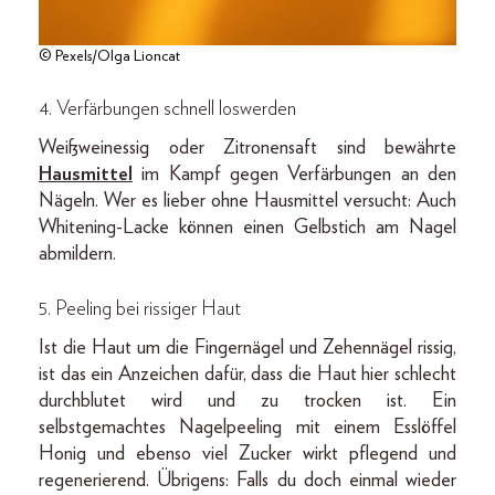
© Pexels/Olga Lioncat
4. Verfärbungen schnell loswerden
Weißweinessig oder Zitronensaft sind bewährte
Hausmittel
im Kampf gegen Verfärbungen an den
Nägeln. Wer es lieber ohne Hausmittel versucht: Auch
Whitening-Lacke können einen Gelbstich am Nagel
abmildern.
5. Peeling bei rissiger Haut
Ist die Haut um die Fingernägel und Zehennägel rissig,
ist das ein Anzeichen dafür, dass die Haut hier schlecht
durchblutet wird und zu trocken ist. Ein
selbstgemachtes Nagelpeeling mit einem Esslöffel
Honig und ebenso viel Zucker wirkt pflegend und
regenerierend. Übrigens: Falls du doch einmal wieder