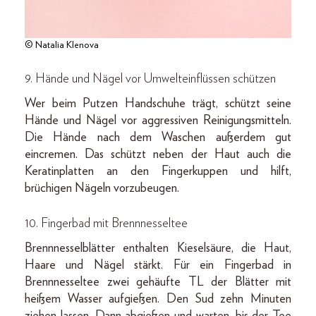
© Natalia Klenova
9. Hände und Nägel vor Umwelteinflüssen schützen
Wer beim Putzen Handschuhe trägt, schützt seine
Hände und Nägel vor aggressiven Reinigungsmitteln.
Die Hände nach dem Waschen außerdem gut
eincremen. Das schützt neben der Haut auch die
Keratinplatten an den Fingerkuppen und hilft,
brüchigen Nägeln vorzubeugen.
10. Fingerbad mit Brennnesseltee
Brennnesselblätter enthalten Kieselsäure, die Haut,
Haare und Nägel stärkt. Für ein Fingerbad in
Brennnesseltee zwei gehäufte TL der Blätter mit
heißem Wasser aufgießen. Den Sud zehn Minuten
ziehen lassen. Dann abgießen und warten, bis der Tee