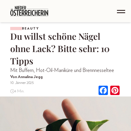
BEAUTY
Du willst schöne Nägel
ohne Lack? Bitte sehr: 10
Tipps
Mit Buffern, Hot-Oil-Maniküre und Brennnesseltee
Von Annalina Jegg
10. Jänner 2025
4 Min.