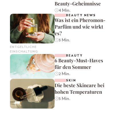
Beauty-Geheimnisse
4 Min.
BEAUTY NEWS
Was ist ein Pheromon-
Parfüm und wie wirkt
es?
3 Min.
ENTGELTLICHE
EINSCHALTUNG
BEAUTY
6 Beauty-Must-Haves
für den Sommer
2 Min.
SKIN
Die beste Skincare bei
hohen Temperaturen
5 Min.