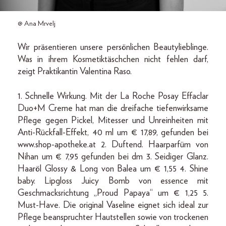
@ Ana Mrvelj
Wir präsentieren unsere persönlichen Beautylieblinge.
Was in ihrem Kosmetiktäschchen nicht fehlen darf,
zeigt Praktikantin Valentina Raso.
1. Schnelle Wirkung. Mit der La Roche Posay Effaclar
Duo+M Creme hat man die dreifache tiefenwirksame
Pflege gegen Pickel, Mitesser und Unreinheiten mit
Anti-Rückfall-Effekt, 40 ml um € 17,89, gefunden bei
www.shop-apotheke.at 2. Duftend. Haarparfüm von
Nihan um € 7,95 gefunden bei dm 3. Seidiger Glanz.
Haaröl Glossy & Long von Balea um € 1,55 4. Shine
baby. Lipgloss Juicy Bomb von essence mit
Geschmacksrichtung „Proud Papaya“ um € 1,25 5.
Must-Have. Die original Vaseline eignet sich ideal zur
Pflege beanspruchter Hautstellen sowie von trockenen