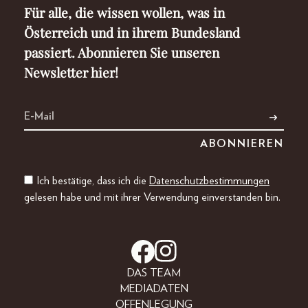
Für alle, die wissen wollen, was in
Österreich und in ihrem Bundesland
passiert. Abonnieren Sie unseren
Newsletter hier!
Ich bestätige, dass ich die
Datenschutzbestimmungen
gelesen habe und mit ihrer Verwendung einverstanden bin.
DAS TEAM
MEDIADATEN
OFFENLEGUNG