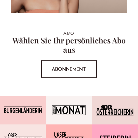
ABO
Wählen Sie Ihr persönliches Abo
aus
ABONNEMENT