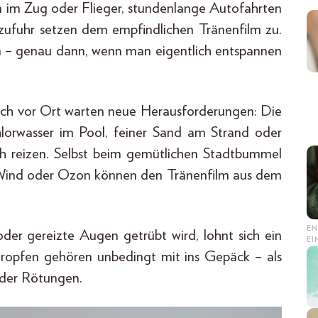
 im Zug oder Flieger, stundenlange Autofahrten
zufuhr setzen dem empfindlichen Tränenfilm zu.
 – genau dann, wenn man eigentlich entspannen
Auch vor Ort warten neue Herausforderungen: Die
hlorwasser im Pool, feiner Sand am Strand oder
ich reizen. Selbst beim gemütlichen Stadtbummel
, Wind oder Ozon können den Tränenfilm aus dem
EN
der gereizte Augen getrübt wird, lohnt sich ein
E
tropfen gehören unbedingt mit ins Gepäck – als
 oder Rötungen.