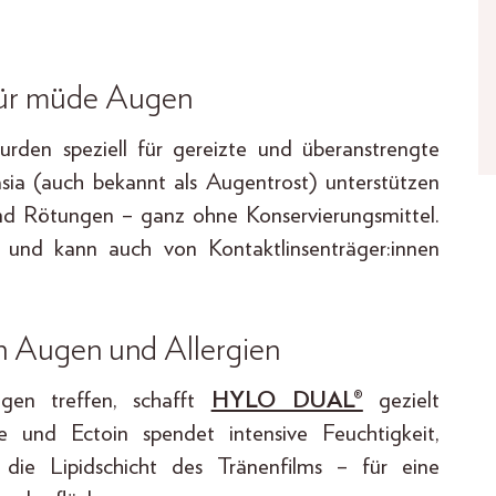
für müde Augen
den speziell für gereizte und überanstrengte
sia (auch bekannt als Augentrost) unterstützen
 und Rötungen – ganz ohne Konservierungsmittel.
und kann auch von Kontaktlinsenträger:innen
 Augen und Allergien
gen treffen, schafft
HYLO DUAL®
gezielt
 und Ectoin spendet intensive Feuchtigkeit,
t die Lipidschicht des Tränenfilms – für eine