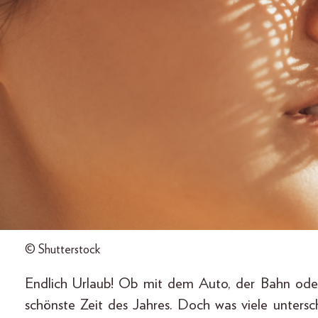
© Shutterstock
Endlich Urlaub! Ob mit dem Auto, der Bahn oder 
schönste Zeit des Jahres. Doch was viele unters