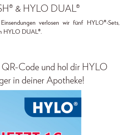
ESH® & HYLO DUAL®
 Einsendungen verlosen wir fünf HYLO®-Sets,
nem HYLO DUAL®.
 QR-Code und hol dir
HYLO
ger in deiner Apotheke!