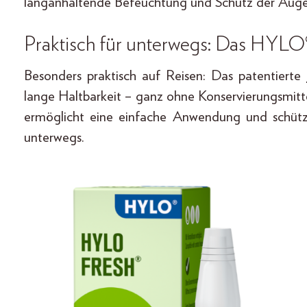
langanhaltende Befeuchtung und Schutz der Auge
Praktisch für unterwegs: Das H
Besonders praktisch auf Reisen: Das patentierte
lange Haltbarkeit – ganz ohne Konservierungsmit
ermöglicht eine einfache Anwendung und schützt
unterwegs.