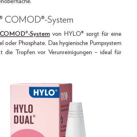
noberfläche.
YLO® COMOD®-System
COMOD®-System
von HYLO® sorgt für eine
tel oder Phosphate. Das hygienische Pumpsystem
 die Tropfen vor Verunreinigungen – ideal für