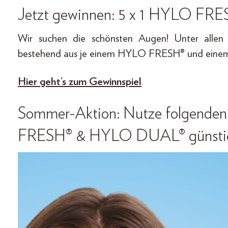
Jetzt gewinnen:
5 x 1 HYLO FR
Wir suchen die schönsten Augen! Unter allen
bestehend aus je einem HYLO FRESH® und ei
Hier geht’s zum Gewinnspiel
Sommer-Aktion: Nutze folgenden
FRESH® & HYLO DUAL®
günsti