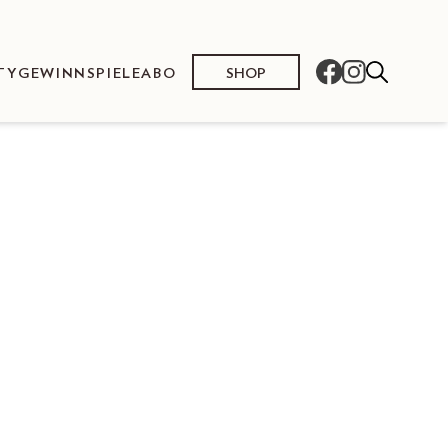
SHOP
TY
GEWINNSPIELE
ABO