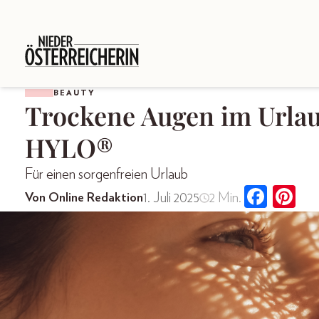
BEAUTY
Trockene Augen im Urlau
HYLO®
Für einen sorgenfreien Urlaub
1. Juli 2025
2 Min.
Von Online Redaktion