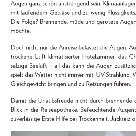
Augen ganz schön anstrengend sein. Klimaanlagen
mit laufendem Gebläse und zu wenig Flüssigkeits
Die Folge? Brennende, müde und gerötete Augen
möchte.
Doch nicht nur die Anreise belastet die Augen. 
trockene Luft klimatisierter Hotelzimmer, das C
salzige Seeluft – all das kann die Augen zusätzl
spielt das Wetter nicht immer mit: UV-Strahlung
Gleichgewicht bringen und zu Reizungen führen.
Damit die Urlaubsfreude nicht durch brennende o
Blick in die Reiseapotheke. Befeuchtende Augen
zuverlässige Erste Hilfe bei Trockenheit, Juckreiz