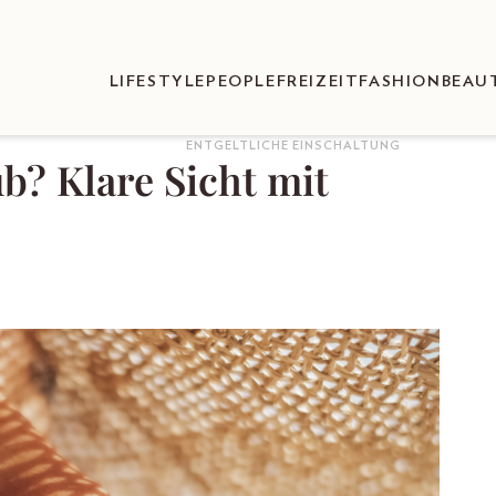
LIFESTYLE
PEOPLE
FREIZEIT
FASHION
BEAU
ENTGELTLICHE EINSCHALTUNG
b? Klare Sicht mit