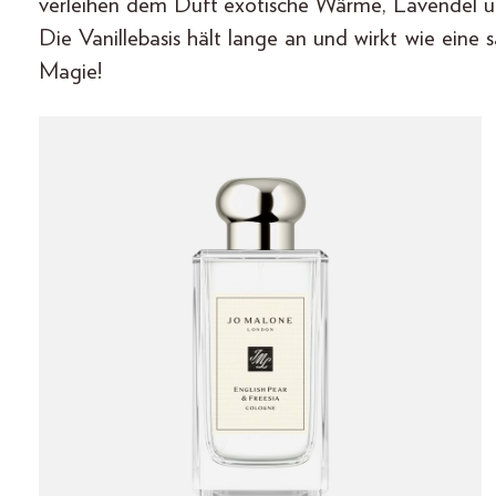
verleihen dem Duft exotische Wärme, Lavendel u
Die Vanillebasis hält lange an und wirkt wie ei
Magie!