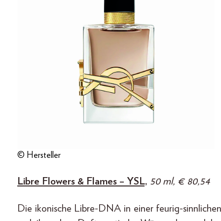
© Hersteller
Libre Flowers & Flames – YSL,
50 ml, € 80,54
Die ikonische Libre-DNA in einer feurig-sinnliche