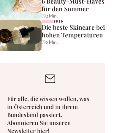
6 Beauty-Must-Haves
für den Sommer
2 Min.
SKIN
Die beste Skincare bei
hohen Temperaturen
5 Min.
Für alle, die wissen wollen, was
in Österreich und in ihrem
Bundesland passiert.
Abonnieren Sie unseren
Newsletter hier!