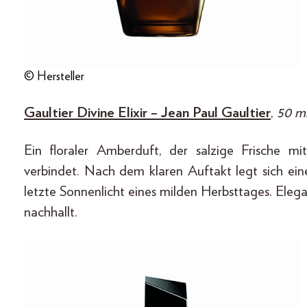
© Hersteller
Gaultier Divine Elixir – Jean Paul Gaultier
,
50 ml
Ein floraler Amberduft, der salzige Frische 
verbindet. Nach dem klaren Auftakt legt sich ei
letzte Sonnenlicht eines milden Herbsttages. Elega
nachhallt.