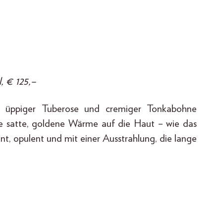
, € 125,–
mit üppiger Tuberose und cremiger Tonkabohne
ne satte, goldene Wärme auf die Haut – wie das
nt, opulent und mit einer Ausstrahlung, die lange