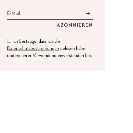
Ich bestätige, dass ich die
Datenschutzbestimmungen
gelesen habe
und mit ihrer Verwendung einverstanden bin.