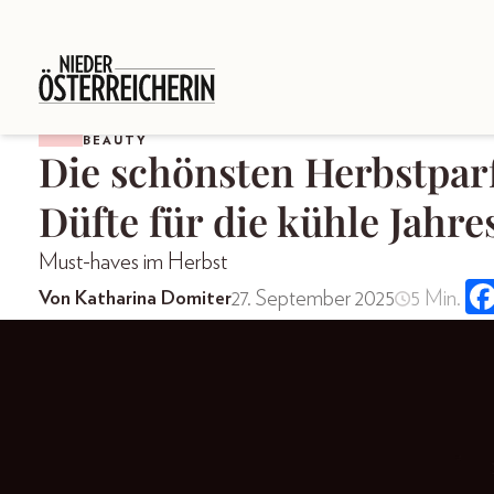
BEAUTY
Die schönsten Herbstpa
Düfte für die kühle Jahre
Must-haves im Herbst
27. September 2025
5 Min.
Von Katharina Domiter