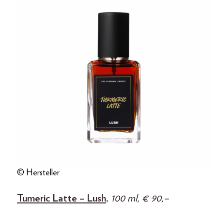
© Hersteller
Tumeric Latte – Lush
,
100 ml, € 90,–