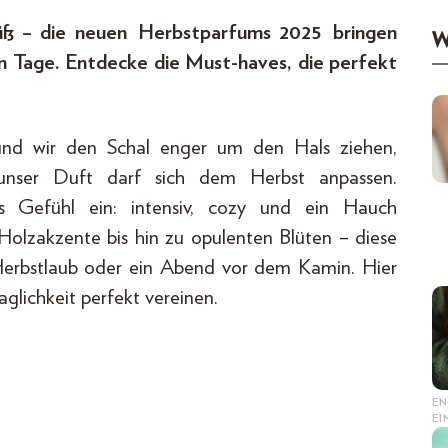
-süß – die neuen Herbstparfums 2025 bringen
W
n Tage. Entdecke die Must-haves, die perfekt
 und wir den Schal enger um den Hals ziehen,
unser Duft darf sich dem Herbst anpassen.
 Gefühl ein: intensiv, cozy und ein Hauch
 Holzakzente bis hin zu opulenten Blüten – diese
Herbstlaub oder ein Abend vor dem Kamin. Hier
lichkeit perfekt vereinen.
EN
E