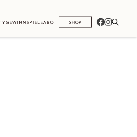
SHOP
TY
GEWINNSPIELE
ABO