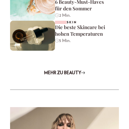
6 Beauty-Must-Haves
für den Sommer
2 Min.
SKIN
Die beste Skincare bei
hohen Temperaturen
5 Min.
MEHR ZU BEAUTY