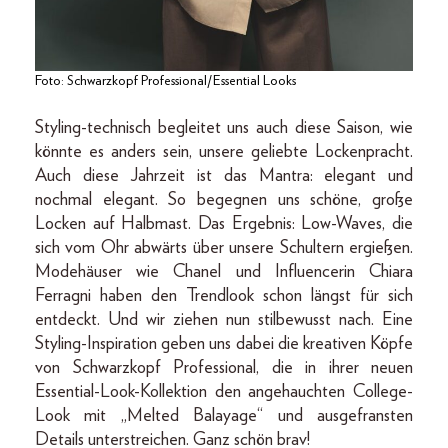
Foto: Schwarzkopf Professional/Essential Looks
Styling-technisch begleitet uns auch diese Saison, wie
könnte es anders sein, unsere geliebte Lockenpracht.
Auch diese Jahrzeit ist das Mantra: elegant und
nochmal elegant. So begegnen uns schöne, große
Locken auf Halbmast. Das Ergebnis: Low-Waves, die
sich vom Ohr abwärts über unsere Schultern ergießen.
Modehäuser wie Chanel und Influencerin Chiara
Ferragni haben den Trendlook schon längst für sich
entdeckt. Und wir ziehen nun stilbewusst nach. Eine
Styling-Inspiration geben uns dabei die kreativen Köpfe
von Schwarzkopf Professional, die in ihrer neuen
Essential-Look-Kollektion den angehauchten College-
Look mit „Melted Balayage“ und ausgefransten
Details unterstreichen. Ganz schön brav!