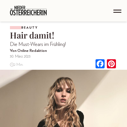
BEAUTY
Hair damit!
Die Must-Wears im Frühling!
Von Online Redaktion
30. März 2023
2 Min.